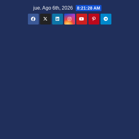
Saltar
jue. Ago 6th, 2026
8:21:29 AM
al
contenido