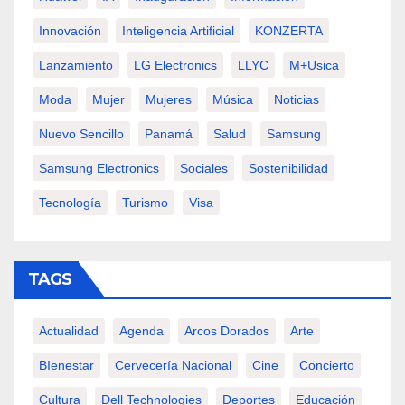
Innovación
Inteligencia Artificial
KONZERTA
Lanzamiento
LG Electronics
LLYC
M+usica
Moda
Mujer
Mujeres
Música
Noticias
Nuevo Sencillo
Panamá
Salud
Samsung
Samsung Electronics
Sociales
Sostenibilidad
Tecnología
Turismo
Visa
TAGS
Actualidad
Agenda
Arcos Dorados
Arte
BIenestar
Cervecería Nacional
Cine
Concierto
Cultura
Dell Technologies
Deportes
Educación