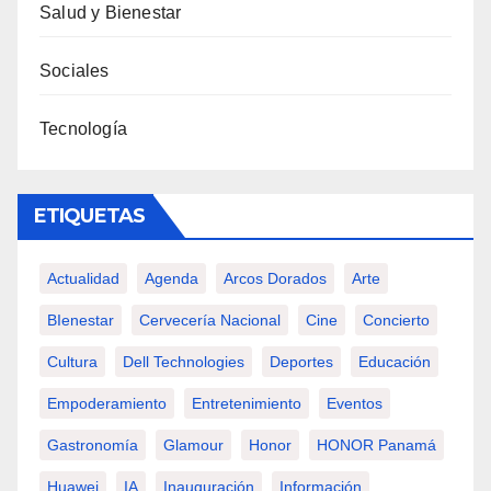
Salud y Bienestar
Sociales
Tecnología
ETIQUETAS
Actualidad
Agenda
Arcos Dorados
Arte
BIenestar
Cervecería Nacional
Cine
Concierto
Cultura
Dell Technologies
Deportes
Educación
Empoderamiento
Entretenimiento
Eventos
Gastronomía
Glamour
Honor
HONOR Panamá
Huawei
IA
Inauguración
Información