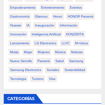
Empoderamiento
Entretenimiento
Eventos
Gastronomía
Glamour
Honor
HONOR Panamá
Huawei
IA
Inauguración
Información
Innovación
Inteligencia Artificial
KONZERTA
Lanzamiento
LG Electronics
LLYC
M+usica
Moda
Mujer
Mujeres
Música
Noticias
Nuevo Sencillo
Panamá
Salud
Samsung
Samsung Electronics
Sociales
Sostenibilidad
Tecnología
Turismo
Visa
CATEGORÍAS