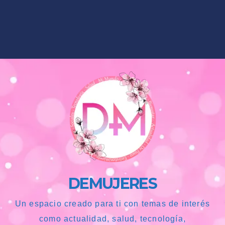
DEMUJERES
Un espacio creado para ti con temas de interés
como actualidad, salud, tecnología,