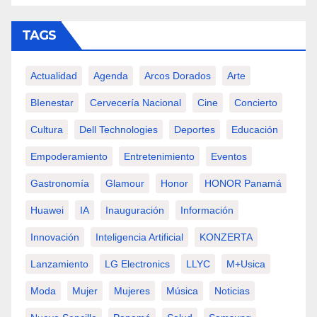
TAGS
Actualidad
Agenda
Arcos Dorados
Arte
BIenestar
Cervecería Nacional
Cine
Concierto
Cultura
Dell Technologies
Deportes
Educación
Empoderamiento
Entretenimiento
Eventos
Gastronomía
Glamour
Honor
HONOR Panamá
Huawei
IA
Inauguración
Información
Innovación
Inteligencia Artificial
KONZERTA
Lanzamiento
LG Electronics
LLYC
M+usica
Moda
Mujer
Mujeres
Música
Noticias