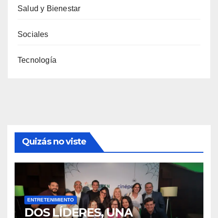
Salud y Bienestar
Sociales
Tecnología
Quizás no viste
ENTRETENIMIENTO
DOS LÍDERES, UNA