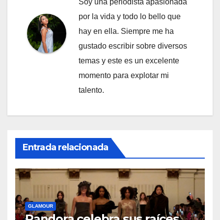
Soy una periodista apasionada
por la vida y todo lo bello que
hay en ella. Siempre me ha
gustado escribir sobre diversos
temas y este es un excelente
momento para explotar mi
talento.
Entrada relacionada
GLAMOUR
Pandora celebra sus raíces