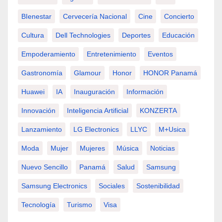
BIenestar
Cervecería Nacional
Cine
Concierto
Cultura
Dell Technologies
Deportes
Educación
Empoderamiento
Entretenimiento
Eventos
Gastronomía
Glamour
Honor
HONOR Panamá
Huawei
IA
Inauguración
Información
Innovación
Inteligencia Artificial
KONZERTA
Lanzamiento
LG Electronics
LLYC
M+usica
Moda
Mujer
Mujeres
Música
Noticias
Nuevo Sencillo
Panamá
Salud
Samsung
Samsung Electronics
Sociales
Sostenibilidad
Tecnología
Turismo
Visa