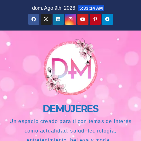
Saltar
dom. Ago 9th, 2026
5:33:15 AM
al
contenido
DEMUJERES
Un espacio creado para ti con temas de interés
como actualidad, salud, tecnología,
entretenimiento, belleza y moda...