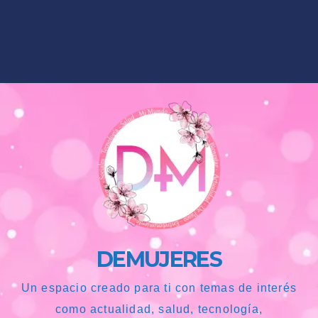
DEMUJERES
Un espacio creado para ti con temas de interés
como actualidad, salud, tecnología,