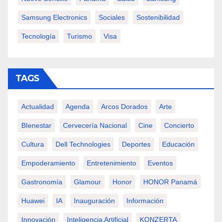
Samsung Electronics
Sociales
Sostenibilidad
Tecnología
Turismo
Visa
TAGS
Actualidad
Agenda
Arcos Dorados
Arte
BIenestar
Cervecería Nacional
Cine
Concierto
Cultura
Dell Technologies
Deportes
Educación
Empoderamiento
Entretenimiento
Eventos
Gastronomía
Glamour
Honor
HONOR Panamá
Huawei
IA
Inauguración
Información
Innovación
Inteligencia Artificial
KONZERTA