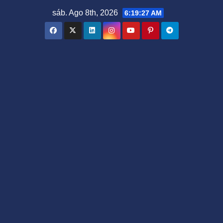
Saltar
sáb. Ago 8th, 2026
6:19:29 AM
al
contenido