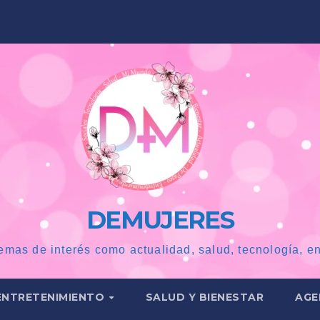
DEMUJERES
emas de interés como actualidad, salud, tecnología, en
ENTRETENIMIENTO
SALUD Y BIENESTAR
AGE