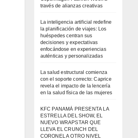
través de alianzas creativas
La inteligencia artificial redefine
la planificación de viajes: Los
huéspedes centran sus
decisiones y expectativas
enfocándose en experiencias
auténticas y personalizadas
La salud estructural comienza
con el soporte correcto: Caprice
revela el impacto de la lencería
en la salud física de las mujeres
KFC PANAMÁ PRESENTA LA
ESTRELLA DEL SHOW, EL
NUEVO WRAPSTAR QUE
LLEVA EL CRUNCH DEL
CORONEL A OTRO NIVEL