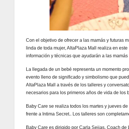
Con el objetivo de ofrecer a las mamás y futuras
linda de toda mujer, AltaPlaza Mall realiza en est
información y técnicas que ayudarán a las mamás 
La llegada de un bebé representa un momento prof
evento lleno de significado y simbolismo que puede
AltaPlaza Mall a través de los talleres y conversat
necesarios para los primeros años de vida de los 
Baby Care se realiza todos los martes y jueves de f
frente a Intima Secret.. Los talleres son completam
Baby Care es dirigido por Carla Seijas, Coach de 