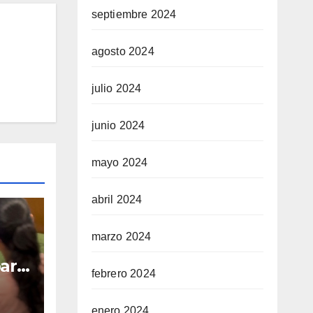
septiembre 2024
agosto 2024
julio 2024
junio 2024
mayo 2024
abril 2024
marzo 2024
para
febrero 2024
laza
enero 2024