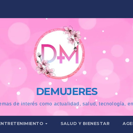
DEMUJERES
emas de interés como actualidad, salud, tecnología, en
ENTRETENIMIENTO
SALUD Y BIENESTAR
AGE