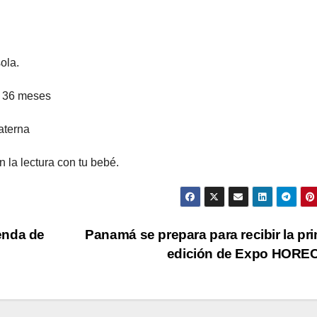
ola.
a 36 meses
aterna
 la lectura con tu bebé.
enda de
Panamá se prepara para recibir la pr
edición de Expo HORE