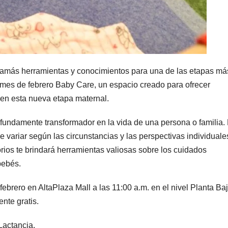
 mamás herramientas y conocimientos para una de las etapas má
e mes de febrero Baby Care, un espacio creado para ofrecer
en esta nueva etapa maternal.
undamente transformador en la vida de una persona o familia.
 variar según las circunstancias y las perspectivas individuale
orios te brindará herramientas valiosas sobre los cuidados
bebés.
ebrero en AltaPlaza Mall a las 11:00 a.m. en el nivel Planta Baj
ente gratis.
Lactancia.