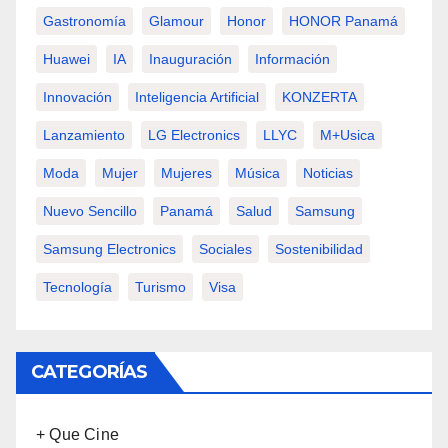
Gastronomía
Glamour
Honor
HONOR Panamá
Huawei
IA
Inauguración
Información
Innovación
Inteligencia Artificial
KONZERTA
Lanzamiento
LG Electronics
LLYC
M+usica
Moda
Mujer
Mujeres
Música
Noticias
Nuevo Sencillo
Panamá
Salud
Samsung
Samsung Electronics
Sociales
Sostenibilidad
Tecnología
Turismo
Visa
CATEGORÍAS
+ Que Cine