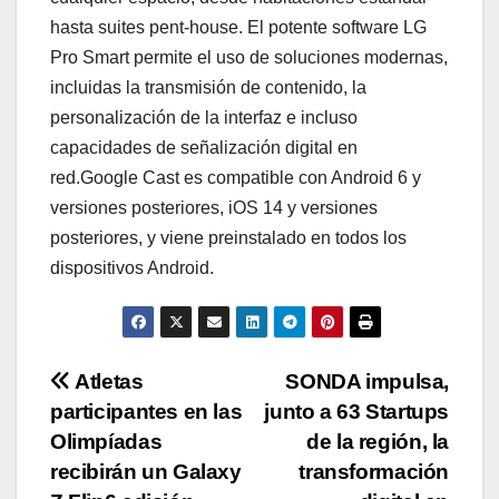
hasta suites pent-house. El potente software LG
Pro Smart permite el uso de soluciones modernas,
incluidas la transmisión de contenido, la
personalización de la interfaz e incluso
capacidades de señalización digital en
red.Google Cast es compatible con Android 6 y
versiones posteriores, iOS 14 y versiones
posteriores, y viene preinstalado en todos los
dispositivos Android.
Navegación
Atletas
SONDA impulsa,
participantes en las
junto a 63 Startups
de
Olimpíadas
de la región, la
entradas
recibirán un Galaxy
transformación