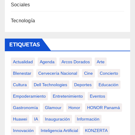
Sociales
Tecnología
ETIQUETAS
Actualidad
Agenda
Arcos Dorados
Arte
BIenestar
Cervecería Nacional
Cine
Concierto
Cultura
Dell Technologies
Deportes
Educación
Empoderamiento
Entretenimiento
Eventos
Gastronomía
Glamour
Honor
HONOR Panamá
Huawei
IA
Inauguración
Información
Innovación
Inteligencia Artificial
KONZERTA