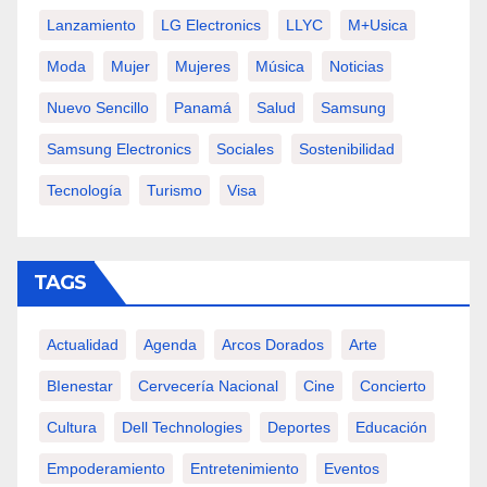
Lanzamiento
LG Electronics
LLYC
M+usica
Moda
Mujer
Mujeres
Música
Noticias
Nuevo Sencillo
Panamá
Salud
Samsung
Samsung Electronics
Sociales
Sostenibilidad
Tecnología
Turismo
Visa
TAGS
Actualidad
Agenda
Arcos Dorados
Arte
BIenestar
Cervecería Nacional
Cine
Concierto
Cultura
Dell Technologies
Deportes
Educación
Empoderamiento
Entretenimiento
Eventos