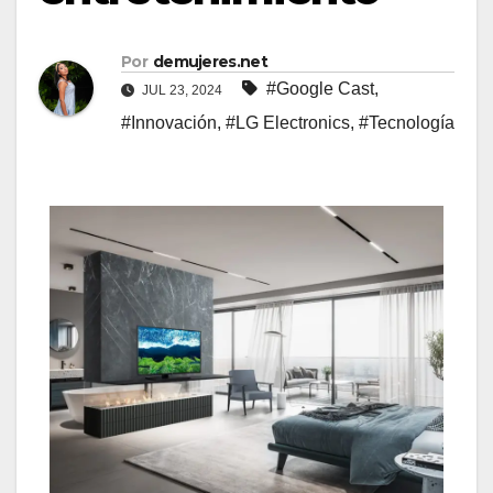
Por
demujeres.net
#Google Cast
,
JUL 23, 2024
#Innovación
,
#LG Electronics
,
#Tecnología