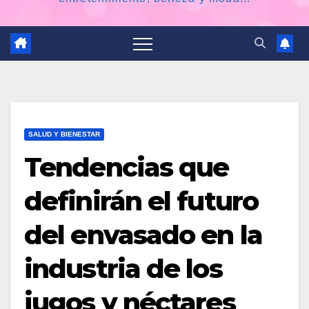
SALUD Y BIENESTAR
Tendencias que
definirán el futuro
del envasado en la
industria de los
jugos y néctares