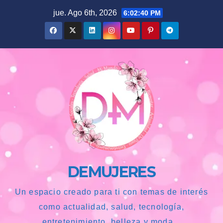
Saltar
jue. Ago 6th, 2026
6:02:42 PM
al
contenido
DEMUJERES
Un espacio creado para ti con temas de interés
como actualidad, salud, tecnología,
entretenimiento, belleza y moda...