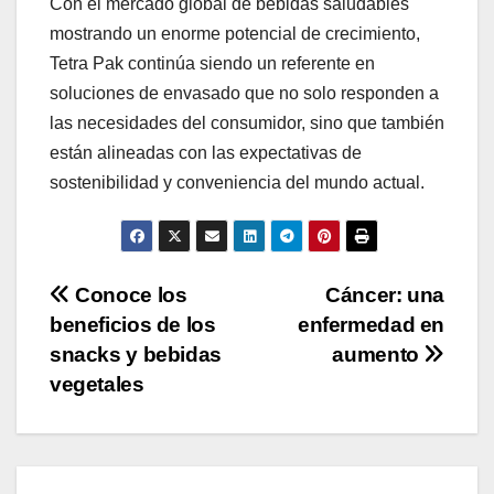
Con el mercado global de bebidas saludables
mostrando un enorme potencial de crecimiento,
Tetra Pak continúa siendo un referente en
soluciones de envasado que no solo responden a
las necesidades del consumidor, sino que también
están alineadas con las expectativas de
sostenibilidad y conveniencia del mundo actual.
Navegación
Conoce los
Cáncer: una
beneficios de los
enfermedad en
de
snacks y bebidas
aumento
entradas
vegetales