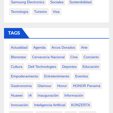
Samsung Electronics
Sociales
Sostenibilidad
Tecnología
Turismo
Visa
TAGS
Actualidad
Agenda
Arcos Dorados
Arte
BIenestar
Cervecería Nacional
Cine
Concierto
Cultura
Dell Technologies
Deportes
Educación
Empoderamiento
Entretenimiento
Eventos
Gastronomía
Glamour
Honor
HONOR Panamá
Huawei
IA
Inauguración
Información
Innovación
Inteligencia Artificial
KONZERTA