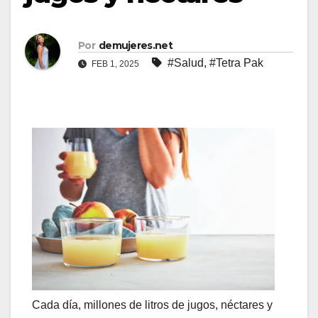
Por
demujeres.net
#Salud
,
#Tetra Pak
FEB 1, 2025
Cada día, millones de litros de jugos, néctares y