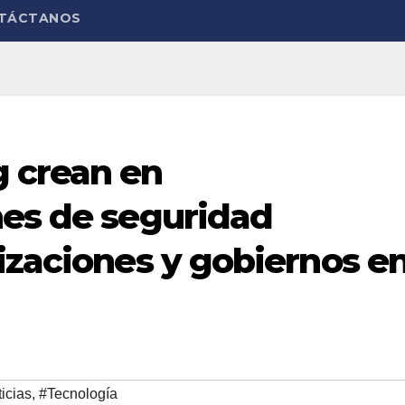
TÁCTANOS
 crean en
nes de seguridad
izaciones y gobiernos e
icias
,
#Tecnología