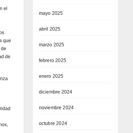
n el
mayo 2025
abril 2025
os
a que
marzo 2025
 de
ad de
febrero 2025
enero 2025
anza
diciembre 2024
noviembre 2024
ridad
octubre 2024
nox,