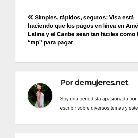
Navegación
Simples, rápidos, seguros: Visa está
haciendo que los pagos en línea en Amé
de
Latina y el Caribe sean tan fáciles como
entradas
“tap” para pagar
Por
demujeres.net
Soy una periodista apasionada por l
escribir sobre diversos temas y est