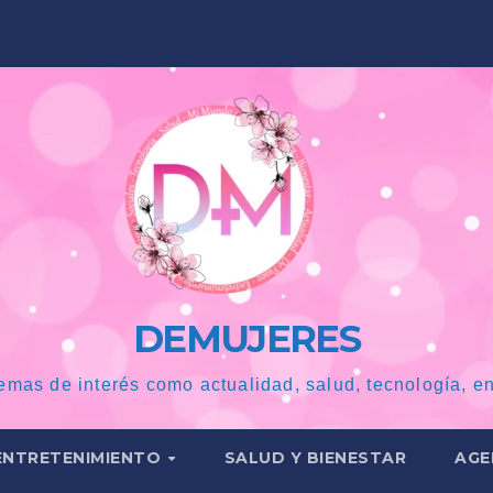
DEMUJERES
emas de interés como actualidad, salud, tecnología, en
ENTRETENIMIENTO
SALUD Y BIENESTAR
AGE