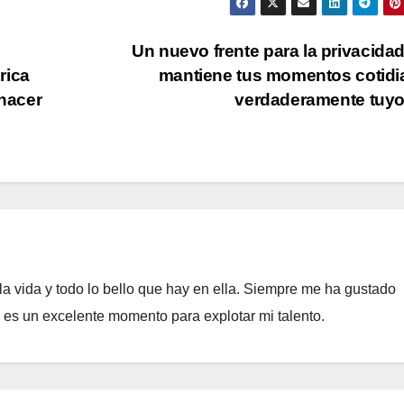
Un nuevo frente para la privacida
rica
mantiene tus momentos cotid
 hacer
verdaderamente tu
a vida y todo lo bello que hay en ella. Siempre me ha gustado
e es un excelente momento para explotar mi talento.