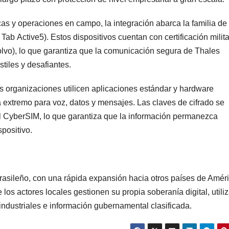
cas y operaciones en campo, la integración abarca la familia de
ab Active5). Estos dispositivos cuentan con certificación milita
olvo), lo que garantiza que la comunicación segura de Thales
tiles y desafiantes.
s organizaciones utilicen aplicaciones estándar y hardware
 extremo para voz, datos y mensajes. Las claves de cifrado se
 CyberSIM, lo que garantiza que la información permanezca
spositivo.
brasileño, con una rápida expansión hacia otros países de Amér
e los actores locales gestionen su propia soberanía digital, util
 industriales e información gubernamental clasificada.