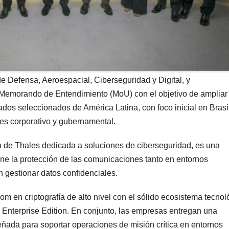
de Defensa, Aeroespacial, Ciberseguridad y Digital, y
Memorando de Entendimiento (MoU) con el objetivo de ampliar 
dos seleccionados de América Latina, con foco inicial en Brasil
ores corporativo y gubernamental.
 de Thales dedicada a soluciones de ciberseguridad, es una
ne la protección de las comunicaciones tanto en entornos
gestionar datos confidenciales.
m en criptografía de alto nivel con el sólido ecosistema tecnol
Enterprise Edition. En conjunto, las empresas entregan una
señada para soportar operaciones de misión crítica en entornos