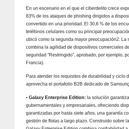
En un escenario en el que el ciberdelito crece e
83% de los ataques de phishing dirigidos a disposi
convertido en una prioridad. El 30,6 % de los enc
teléfonos celulares como su principal preocupació
ubicó como la segunda mayor preocupación2. La s
combina la agilidad de dispositivos comerciales d
seguridad “Restringido”, aprobado, por ejemplo, 
Francia).
Para atender los requisitos de durabilidad y ciclo 
aprovecha el portafolio B2B dedicado de Samsung
•
Galaxy Enterprise Edition:
la solución garantiz
gubernamentales y empresariales, ofreciendo dispo
garantizadas por hasta siete años, una garantía com
gestión de flotas a largo plazo. Construido sobr
Galaxy Enterprise Edition combina confiabilidad a 