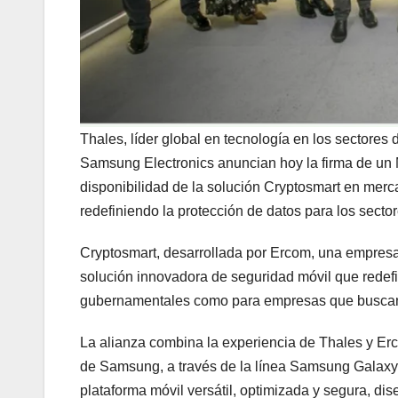
Thales, líder global en tecnología en los sectores 
Samsung Electronics anuncian hoy la firma de un 
disponibilidad de la solución Cryptosmart en merca
redefiniendo la protección de datos para los sect
Cryptosmart, desarrollada por Ercom, una empresa
solución innovadora de seguridad móvil que redefi
gubernamentales como para empresas que buscan 
La alianza combina la experiencia de Thales y Erco
de Samsung, a través de la línea Samsung Galaxy 
plataforma móvil versátil, optimizada y segura, di