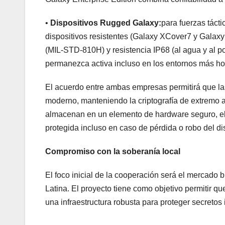
•
Dispositivos Rugged Galaxy:
para fuerzas tácti
dispositivos resistentes (Galaxy XCover7 y Galaxy T
(MIL-STD-810H) y resistencia IP68 (al agua y al p
permanezca activa incluso en los entornos más hos
El acuerdo entre ambas empresas permitirá que la
moderno, manteniendo la criptografía de extremo a
almacenan en un elemento de hardware seguro, el
protegida incluso en caso de pérdida o robo del di
Compromiso con la soberanía local
El foco inicial de la cooperación será el mercado 
Latina. El proyecto tiene como objetivo permitir qu
una infraestructura robusta para proteger secretos