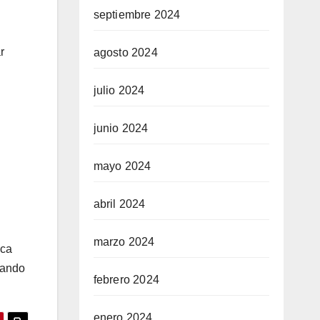
septiembre 2024
r
agosto 2024
julio 2024
junio 2024
mayo 2024
abril 2024
marzo 2024
ica
izando
febrero 2024
enero 2024