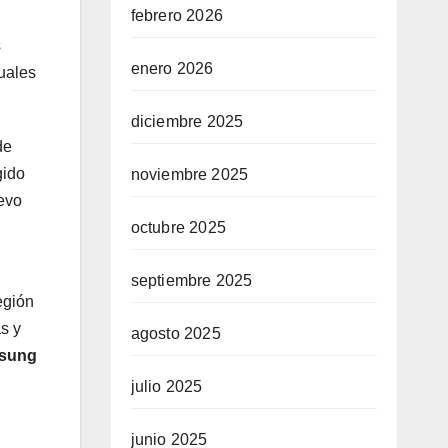
febrero 2026
s
enero 2026
uales
diciembre 2025
de
gido
noviembre 2025
evo
octubre 2025
septiembre 2025
egión
s y
agosto 2025
msung
julio 2025
junio 2025