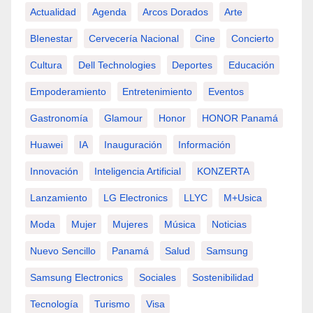
Actualidad
Agenda
Arcos Dorados
Arte
BIenestar
Cervecería Nacional
Cine
Concierto
Cultura
Dell Technologies
Deportes
Educación
Empoderamiento
Entretenimiento
Eventos
Gastronomía
Glamour
Honor
HONOR Panamá
Huawei
IA
Inauguración
Información
Innovación
Inteligencia Artificial
KONZERTA
Lanzamiento
LG Electronics
LLYC
M+usica
Moda
Mujer
Mujeres
Música
Noticias
Nuevo Sencillo
Panamá
Salud
Samsung
Samsung Electronics
Sociales
Sostenibilidad
Tecnología
Turismo
Visa