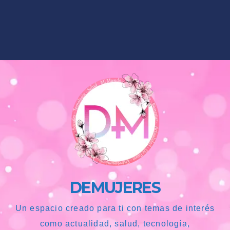
DEMUJERES
Un espacio creado para ti con temas de interés
como actualidad, salud, tecnología,