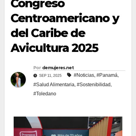
Congreso
Centroamericano y
del Caribe de
Avicultura 2025
Por
demujeres.net
#Noticias
,
#Panamá
,
SEP 11, 2025
#Salud Alimentaria
,
#Sostenibilidad
,
#Toledano