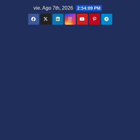
Saltar
vie. Ago 7th, 2026
2:54:11 PM
al
contenido