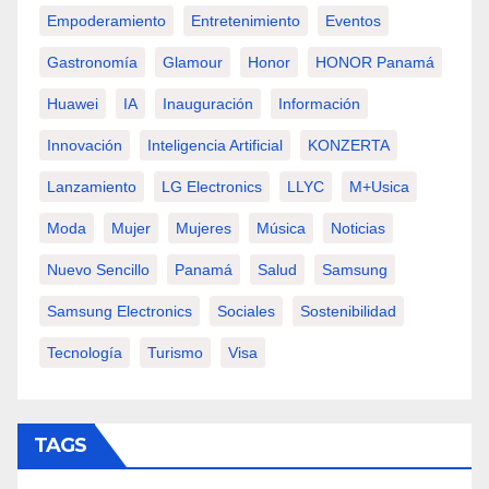
Empoderamiento
Entretenimiento
Eventos
Gastronomía
Glamour
Honor
HONOR Panamá
Huawei
IA
Inauguración
Información
Innovación
Inteligencia Artificial
KONZERTA
Lanzamiento
LG Electronics
LLYC
M+usica
Moda
Mujer
Mujeres
Música
Noticias
Nuevo Sencillo
Panamá
Salud
Samsung
Samsung Electronics
Sociales
Sostenibilidad
Tecnología
Turismo
Visa
TAGS