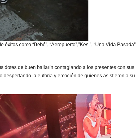
 de éxitos como “Bebé”, “Aeropuerto”,”Kesi”, “Una Vida Pasada”
sus dotes de buen bailarín contagiando a los presentes con sus
o despertando la euforia y emoción de quienes asistieron a su