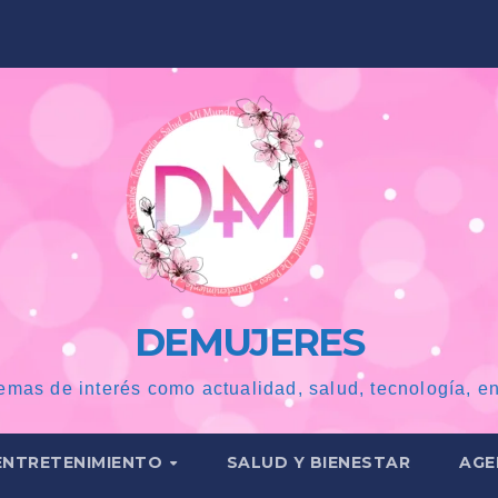
DEMUJERES
emas de interés como actualidad, salud, tecnología, en
ENTRETENIMIENTO
SALUD Y BIENESTAR
AGE