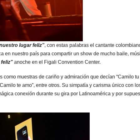
estro lugar feliz”
, con estas palabras el cantante colombian
a en nuestro país para compartir un show de mucho baile, mús
feliz”
anoche en el Figali Convention Center.
tas como muestras de cariño y admiración que decían “Camilo tu
 “Camilo te amo”, entre otros. Su simpatía y carisma único con lo
 mágica conexión durante su gira por Latinoamérica y por supue