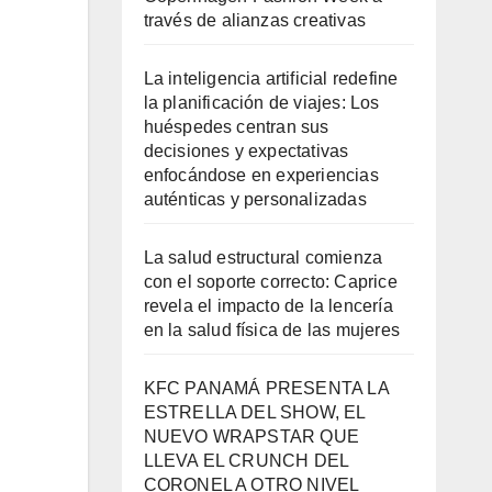
través de alianzas creativas
La inteligencia artificial redefine
la planificación de viajes: Los
huéspedes centran sus
decisiones y expectativas
enfocándose en experiencias
auténticas y personalizadas
La salud estructural comienza
con el soporte correcto: Caprice
revela el impacto de la lencería
en la salud física de las mujeres
KFC PANAMÁ PRESENTA LA
ESTRELLA DEL SHOW, EL
NUEVO WRAPSTAR QUE
LLEVA EL CRUNCH DEL
CORONEL A OTRO NIVEL