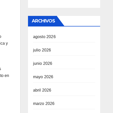
ARCHIVOS
o
agosto 2026
ica y
julio 2026
junio 2026
s
sto en
mayo 2026
abril 2026
marzo 2026