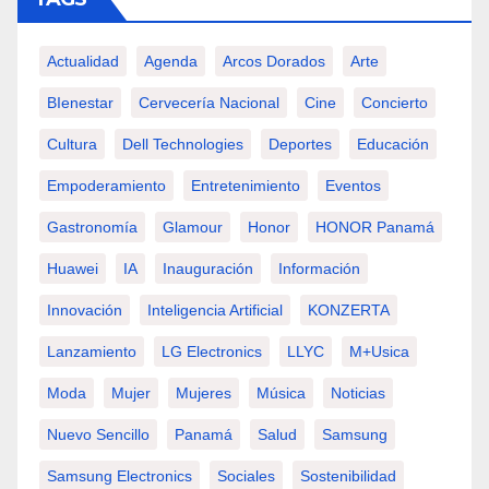
Actualidad
Agenda
Arcos Dorados
Arte
BIenestar
Cervecería Nacional
Cine
Concierto
Cultura
Dell Technologies
Deportes
Educación
Empoderamiento
Entretenimiento
Eventos
Gastronomía
Glamour
Honor
HONOR Panamá
Huawei
IA
Inauguración
Información
Innovación
Inteligencia Artificial
KONZERTA
Lanzamiento
LG Electronics
LLYC
M+usica
Moda
Mujer
Mujeres
Música
Noticias
Nuevo Sencillo
Panamá
Salud
Samsung
Samsung Electronics
Sociales
Sostenibilidad