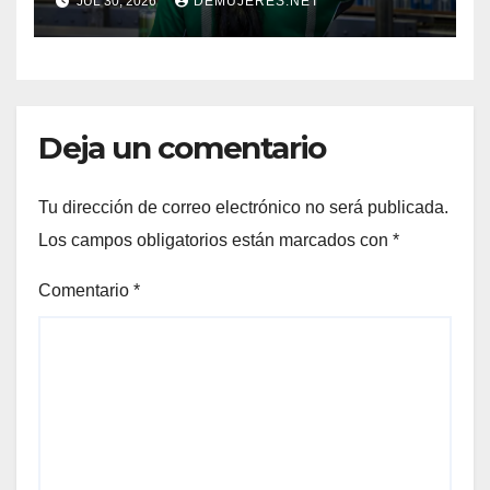
JUL 30, 2026
DEMUJERES.NET
CRECIMIENTO DE LA
INDUSTRIA CERVECERA Y
FORTALECIENDO MARCAS
ICÓNICAS PANAMEÑAS
Deja un comentario
Tu dirección de correo electrónico no será publicada.
Los campos obligatorios están marcados con
*
Comentario
*