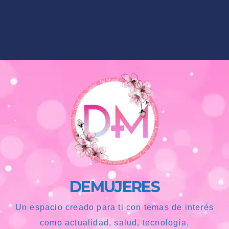
DEMUJERES
Un espacio creado para ti con temas de interés
como actualidad, salud, tecnología,