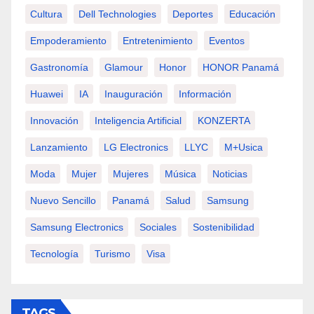
Cultura
Dell Technologies
Deportes
Educación
Empoderamiento
Entretenimiento
Eventos
Gastronomía
Glamour
Honor
HONOR Panamá
Huawei
IA
Inauguración
Información
Innovación
Inteligencia Artificial
KONZERTA
Lanzamiento
LG Electronics
LLYC
M+usica
Moda
Mujer
Mujeres
Música
Noticias
Nuevo Sencillo
Panamá
Salud
Samsung
Samsung Electronics
Sociales
Sostenibilidad
Tecnología
Turismo
Visa
TAGS