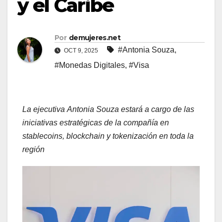
y el Caribe
Por
demujeres.net
#Antonia Souza
,
OCT 9, 2025
#Monedas Digitales
,
#Visa
La ejecutiva Antonia Souza estará a cargo de las
iniciativas estratégicas de la compañía en
stablecoins, blockchain y tokenización en toda la
región