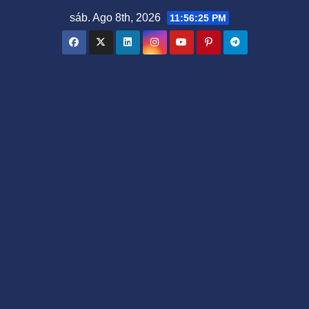
Saltar
sáb. Ago 8th, 2026
11:56:26 PM
al
contenido