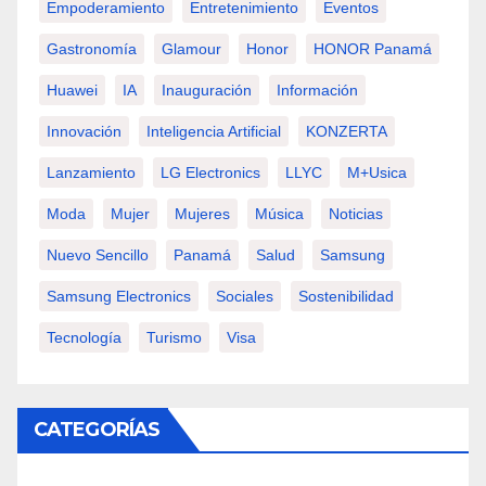
Empoderamiento
Entretenimiento
Eventos
Gastronomía
Glamour
Honor
HONOR Panamá
Huawei
IA
Inauguración
Información
Innovación
Inteligencia Artificial
KONZERTA
Lanzamiento
LG Electronics
LLYC
M+usica
Moda
Mujer
Mujeres
Música
Noticias
Nuevo Sencillo
Panamá
Salud
Samsung
Samsung Electronics
Sociales
Sostenibilidad
Tecnología
Turismo
Visa
CATEGORÍAS