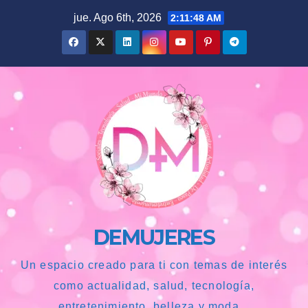
Saltar
jue. Ago 6th, 2026
2:11:50 AM
al
contenido
DEMUJERES
Un espacio creado para ti con temas de interés
como actualidad, salud, tecnología,
entretenimiento, belleza y moda...