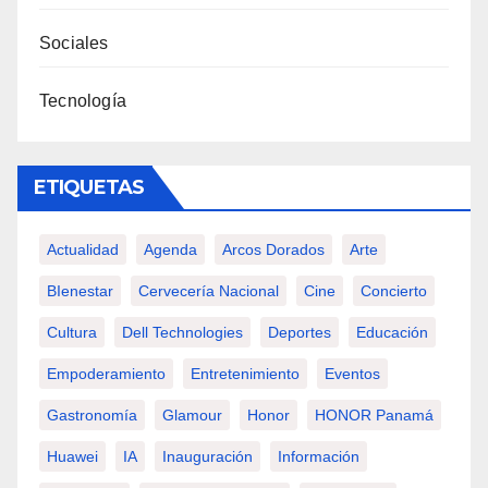
Sociales
Tecnología
ETIQUETAS
Actualidad
Agenda
Arcos Dorados
Arte
BIenestar
Cervecería Nacional
Cine
Concierto
Cultura
Dell Technologies
Deportes
Educación
Empoderamiento
Entretenimiento
Eventos
Gastronomía
Glamour
Honor
HONOR Panamá
Huawei
IA
Inauguración
Información