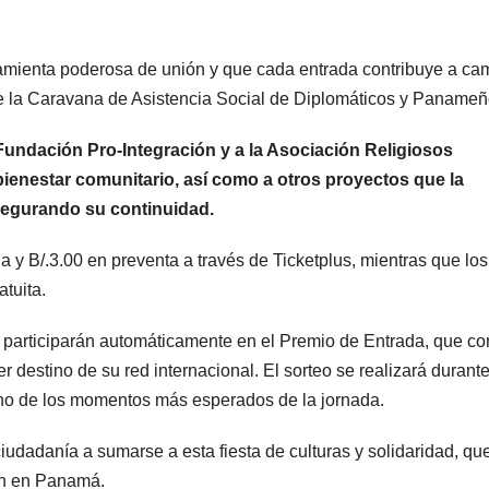
ramienta poderosa de unión y que cada entrada contribuye a ca
de la Caravana de Asistencia Social de Diplomáticos y Panameñ
undación Pro-Integración y a la Asociación Religiosos
enestar comunitario, así como a otros proyectos que la
segurando su continuidad.
a y B/.3.00 en preventa a través de Ticketplus, mientras que los
tuita.
participarán automáticamente en el Premio de Entrada, que co
 destino de su red internacional. El sorteo se realizará durante
 uno de los momentos más esperados de la jornada.
ciudadanía a sumarse a esta fiesta de culturas y solidaridad, qu
ión en Panamá.