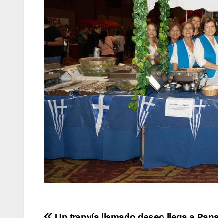
Un tranvía llamado deseo llega a Pan