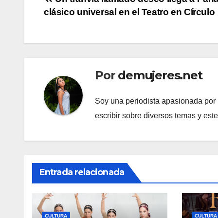
Navegación
clásico universal en el Teatro en Círculo
de
entradas
Por
demujeres.net
Soy una periodista apasionada por l
escribir sobre diversos temas y est
Entrada relacionada
CULTURA
CULTURA