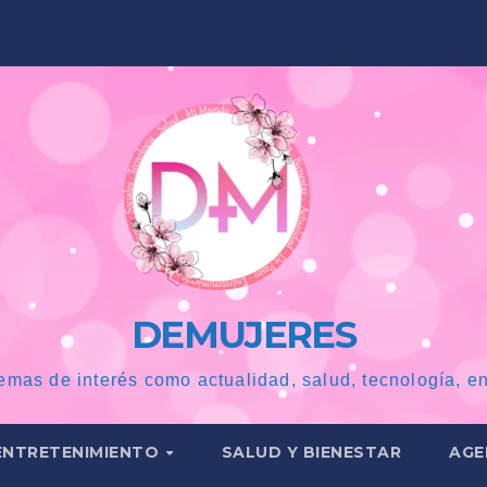
DEMUJERES
emas de interés como actualidad, salud, tecnología, en
ENTRETENIMIENTO
SALUD Y BIENESTAR
AGE