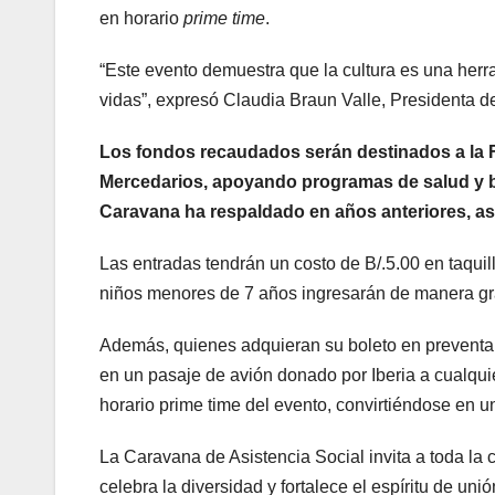
en horario
prime time
.
“Este evento demuestra que la cultura es una her
vidas”, expresó Claudia Braun Valle, Presidenta 
Los fondos recaudados serán destinados a la F
Mercedarios, apoyando programas de salud y bi
Caravana ha respaldado en años anteriores, a
Las entradas tendrán un costo de B/.5.00 en taquill
niños menores de 7 años ingresarán de manera gra
Además, quienes adquieran su boleto en preventa 
en un pasaje de avión donado por Iberia a cualquier
horario prime time del evento, convirtiéndose en
La Caravana de Asistencia Social invita a toda la 
celebra la diversidad y fortalece el espíritu de un