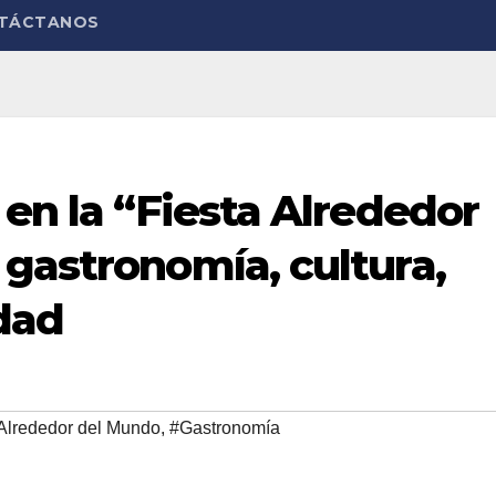
TÁCTANOS
 en la “Fiesta Alrededor
gastronomía, cultura,
dad
 Alrededor del Mundo
,
#Gastronomía