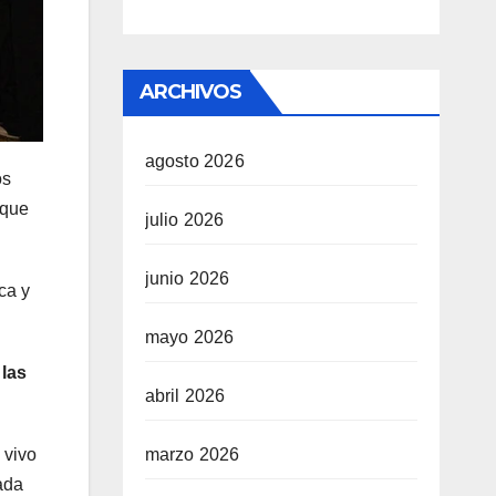
ARCHIVOS
agosto 2026
os
 que
julio 2026
junio 2026
ca y
mayo 2026
 las
abril 2026
marzo 2026
 vivo
lada