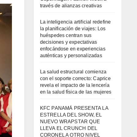
través de alianzas creativas
La inteligencia artificial redefine
la planificación de viajes: Los
huéspedes centran sus
decisiones y expectativas
enfocándose en experiencias
auténticas y personalizadas
La salud estructural comienza
con el soporte correcto: Caprice
revela el impacto de la lencería
en la salud física de las mujeres
KFC PANAMÁ PRESENTA LA
ESTRELLA DEL SHOW, EL
NUEVO WRAPSTAR QUE
LLEVA EL CRUNCH DEL
CORONEL A OTRO NIVEL