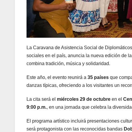
La Caravana de Asistencia Social de Diplomático
sociales en el país, anuncia la nueva edición de l
combina tradición, música y solidaridad.
Este año, el evento reunirá a
35 países
que compar
danzas típicas, ofreciendo a los visitantes un reco
La cita será el
miércoles 29 de octubre
en el
Cen
9:00 p.m.
, en una jornada que celebra la diversida
El programa artístico incluirá presentaciones cultur
será protagonista con las reconocidas bandas
Dob