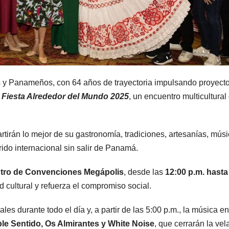
s y Panameños, con 64 años de trayectoria impulsando proyect
a
Fiesta Alrededor del Mundo 2025
, un encuentro multicultural
tirán lo mejor de su gastronomía, tradiciones, artesanías, músi
rrido internacional sin salir de Panamá.
tro de Convenciones Megápolis
, desde las
12:00 p.m. hasta
d cultural y refuerza el compromiso social.
ales durante todo el día y, a partir de las 5:00 p.m., la música en
le Sentido, Os Almirantes y White Noise
, que cerrarán la ve