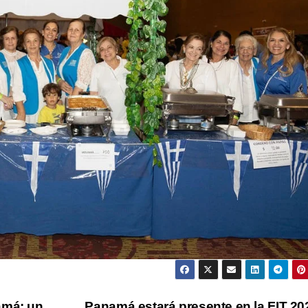
amá: un
Panamá estará presente en la FIT 2