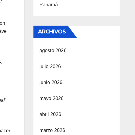
e,
Panamá
con
ARCHIVOS
ave
agosto 2026
,
julio 2026
.
junio 2026
mayo 2026
nal
”,
abril 2026
marzo 2026
hacer