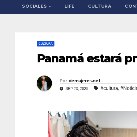
SOCIALES
LIFE
CULTURA
CON
CULTURA
Panamá estará pr
Por
demujeres.net
#cultura
,
#Notici
SEP 23, 2025