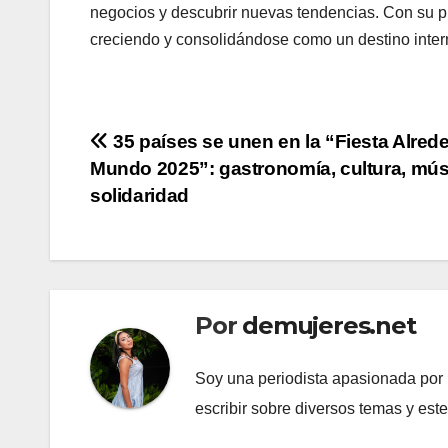
negocios y descubrir nuevas tendencias. Con su 
creciendo y consolidándose como un destino intern
Navegación
35 países se unen en la “Fiesta Alred
Mundo 2025”: gastronomía, cultura, mús
de
solidaridad
entradas
Por
demujeres.net
Soy una periodista apasionada por l
escribir sobre diversos temas y est