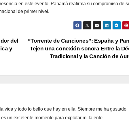
presencia en este evento, Panamá reafirma su compromiso de s
acional de primer nivel.
edor del
“Torrente de Canciones”: España y P
ica y
Tejen una conexión sonora Entre la D
Tradicional y la Canción de Au
a vida y todo lo bello que hay en ella. Siempre me ha gustado
e es un excelente momento para explotar mi talento.