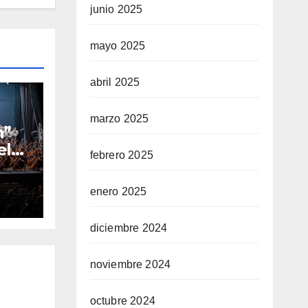
junio 2025
mayo 2025
abril 2025
marzo 2025
n”
el
febrero 2025
los
val
enero 2025
diciembre 2024
noviembre 2024
octubre 2024