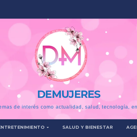
DEMUJERES
emas de interés como actualidad, salud, tecnología, en
ENTRETENIMIENTO
SALUD Y BIENESTAR
AGE