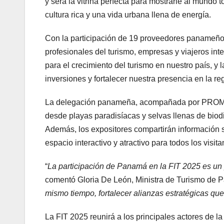
y será la vitrina perfecta para mostrarle al mundo 
cultura rica y una vida urbana llena de energía.
Con la participación de 19 proveedores panameños
profesionales del turismo, empresas y viajeros i
para el crecimiento del turismo en nuestro país, y 
inversiones y fortalecer nuestra presencia en la re
La delegación panameña, acompañada por PROMT
desde playas paradisíacas y selvas llenas de biod
Además, los expositores compartirán información 
espacio interactivo y atractivo para todos los visitan
“
La participación de Panamá en la FIT 2025 es un 
comentó Gloria De León, Ministra de Turismo de 
mismo tiempo, fortalecer alianzas estratégicas que 
La FIT 2025 reunirá a los principales actores de la