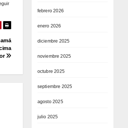
eguir
febrero 2026
enero 2026
anamá
diciembre 2025
écima
tor
noviembre 2025
octubre 2025
septiembre 2025
agosto 2025
julio 2025