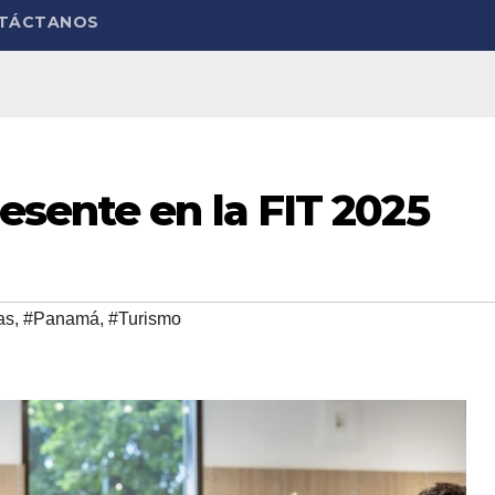
TÁCTANOS
esente en la FIT 2025
as
,
#Panamá
,
#Turismo