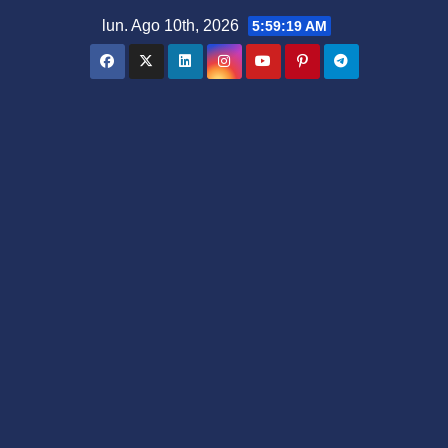
Saltar
lun. Ago 10th, 2026
5:59:20 AM
al
contenido