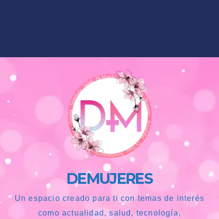
DEMUJERES
Un espacio creado para ti con temas de interés
como actualidad, salud, tecnología,