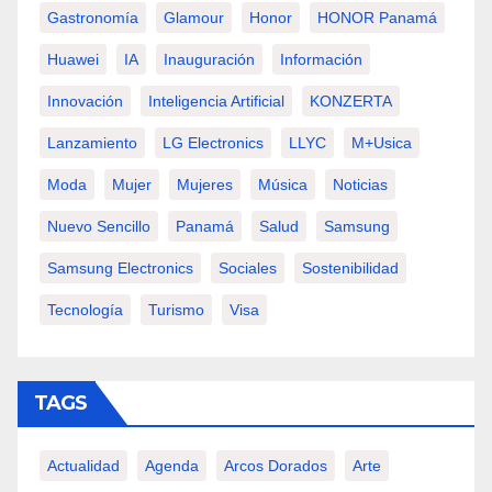
Gastronomía
Glamour
Honor
HONOR Panamá
Huawei
IA
Inauguración
Información
Innovación
Inteligencia Artificial
KONZERTA
Lanzamiento
LG Electronics
LLYC
M+usica
Moda
Mujer
Mujeres
Música
Noticias
Nuevo Sencillo
Panamá
Salud
Samsung
Samsung Electronics
Sociales
Sostenibilidad
Tecnología
Turismo
Visa
TAGS
Actualidad
Agenda
Arcos Dorados
Arte