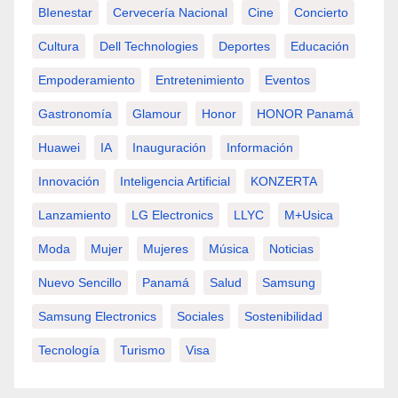
BIenestar
Cervecería Nacional
Cine
Concierto
Cultura
Dell Technologies
Deportes
Educación
Empoderamiento
Entretenimiento
Eventos
Gastronomía
Glamour
Honor
HONOR Panamá
Huawei
IA
Inauguración
Información
Innovación
Inteligencia Artificial
KONZERTA
Lanzamiento
LG Electronics
LLYC
M+usica
Moda
Mujer
Mujeres
Música
Noticias
Nuevo Sencillo
Panamá
Salud
Samsung
Samsung Electronics
Sociales
Sostenibilidad
Tecnología
Turismo
Visa