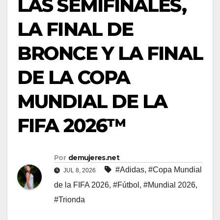
LAS SEMIFINALES,
LA FINAL DE
BRONCE Y LA FINAL
DE LA COPA
MUNDIAL DE LA
FIFA 2026™
Por
demujeres.net
#Adidas
,
#Copa Mundial
JUL 8, 2026
de la FIFA 2026
,
#Fútbol
,
#Mundial 2026
,
#Trionda