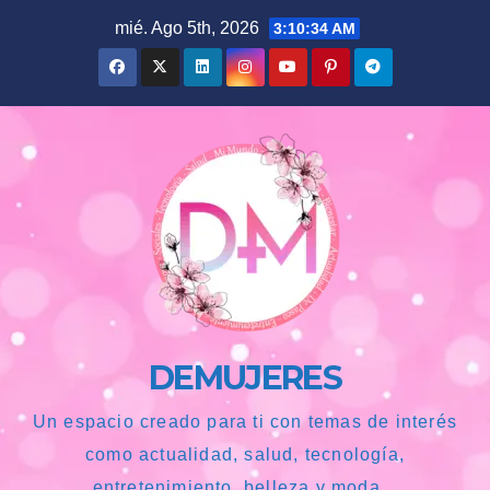
Saltar
mié. Ago 5th, 2026
3:10:35 AM
al
contenido
DEMUJERES
Un espacio creado para ti con temas de interés
como actualidad, salud, tecnología,
entretenimiento, belleza y moda...