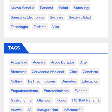
Nuevo Sencillo
Panamá
Salud
Samsung
Samsung Electronics
Sociales
Sostenibilidad
Tecnología
Turismo
Visa
TAGS
Actualidad
Agenda
Arcos Dorados
Arte
BIenestar
Cervecería Nacional
Cine
Concierto
Cultura
Dell Technologies
Deportes
Educación
Empoderamiento
Entretenimiento
Eventos
Gastronomía
Glamour
Honor
HONOR Panamá
Huawei
IA
Inauguración
Información