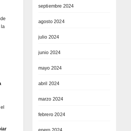
septiembre 2024
 de
agosto 2024
 la
julio 2024
junio 2024
mayo 2024
abril 2024
a
marzo 2024
 el
febrero 2024
iar
enero 2024