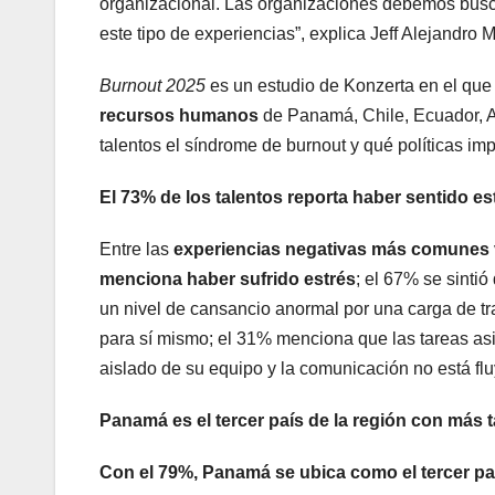
organizacional. Las organizaciones debemos buscar
este tipo de experiencias”, explica Jeff Alejandro
Burnout 2025
es un estudio de Konzerta en el qu
recursos humanos
de Panamá, Chile, Ecuador, A
talentos el síndrome de burnout y qué políticas im
El 73% de los talentos reporta haber sentido es
Entre las
experiencias negativas más comunes
menciona haber sufrido estrés
; el 67% se sinti
un nivel de cansancio anormal por una carga de tra
para sí mismo; el 31% menciona que las tareas as
aislado de su equipo y la comunicación no está fl
Panamá es el tercer país de la región con más
Con el 79%, Panamá se ubica como el tercer pa