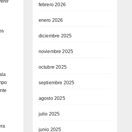
venir
febrero 2026
enero 2026
os
diciembre 2025
noviembre 2025
octubre 2025
ala
empo
septiembre 2025
nte
agosto 2025
julio 2025
era
junio 2025