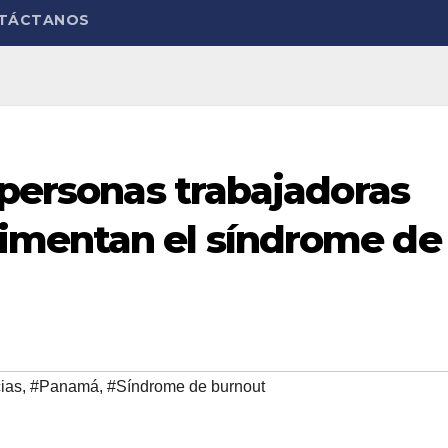
TÁCTANOS
 personas trabajadoras
imentan el síndrome de
ias
,
#Panamá
,
#Síndrome de burnout