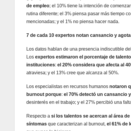
de empleo
; el 10% tiene la intención de comenzar
rutina diferente; el 3% piensa pasar más tiempo c
mencionadas; y el 1% no piensa hacer nada.
7 de cada 10 expertos notan cansancio y agota
Los datos hablan de una presencia indiscutible de
Los
expertos estimaron el porcentaje de talent
instituciones
:
el 20% considera que afecta al 4
atraviesa; y el 13% cree que alcanza al 50%.
Los especialistas en recursos humanos
notaron q
burnout porque
:
el 70% detectó un cansancio y
desinterés en el trabajo; y el 27% percibió una falt
Respecto a
si los talentos se acercan al área
síntomas
que caracterizan al burnout,
el 61% de 