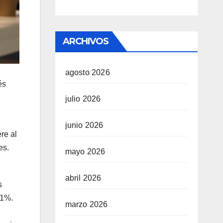
ARCHIVOS
agosto 2026
és
julio 2026
junio 2026
re al
es.
mayo 2026
abril 2026
s
91%.
marzo 2026