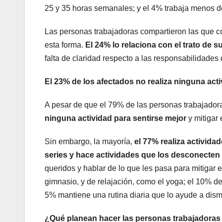
25 y 35 horas semanales; y el 4% trabaja menos d
Las personas trabajadoras compartieron las que c
esta forma.
El 24% lo relaciona con el trato de s
falta de claridad respecto a las responsabilidades d
El 23% de los afectados no realiza ninguna acti
A pesar de que el 79% de las personas trabajadora
ninguna actividad para sentirse mejor
y mitigar 
Sin embargo, la mayoría,
el 77% realiza activida
series y hace actividades que los desconecten 
queridos y hablar de lo que les pasa para mitigar el
gimnasio, y de relajación, como el yoga; el 10% des
5% mantiene una rutina diaria que lo ayude a dism
¿Qué
planean hacer las personas trabajadoras 