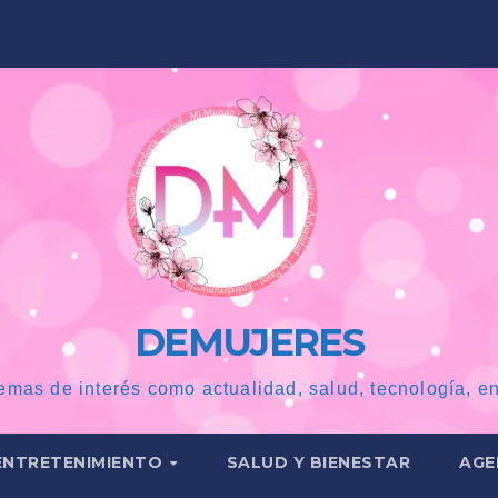
DEMUJERES
emas de interés como actualidad, salud, tecnología, en
ENTRETENIMIENTO
SALUD Y BIENESTAR
AGE