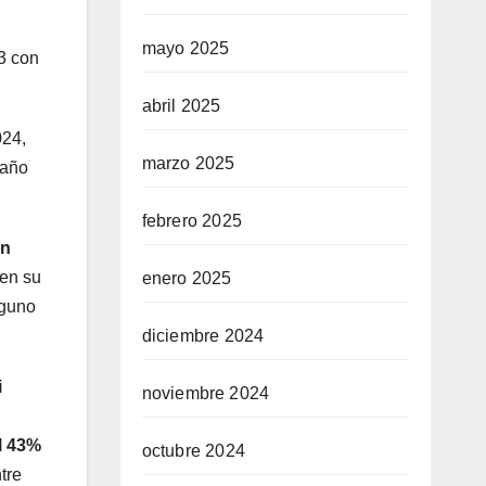
mayo 2025
3 con
abril 2025
024,
marzo 2025
 año
febrero 2025
un
 en su
enero 2025
nguno
diciembre 2024
i
noviembre 2024
l 43%
octubre 2024
tre