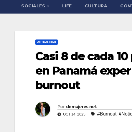
SOCIALES
LIFE
CULTURA
CON
ACTUALIDAD
Casi 8 de cada 10
en Panamá exper
burnout
Por
demujeres.net
#Burnout
,
#Notic
OCT 14, 2025