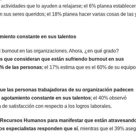
 actividades que lo ayuden a relajarse; el 6% planea establece
on sus seres queridos; el 18% planea hacer varias cosas de las 
miento constante en sus talentos
l burnout en las organizaciones. Ahora, ¿en qué grado?
os que consideran que están sufriendo burnout en sus
0% de las personas
; el 17% estima que es el 60% de su equipo
ue las personas trabajadoras de su organización padecen
 agotamiento constante en sus talentos
; el 40% observó
a de satisfacción con respecto a los logros laborales.
 de Recursos Humanos para manifestar que están atravesando
los especialistas responden que sí
, mientras que el 39% ase