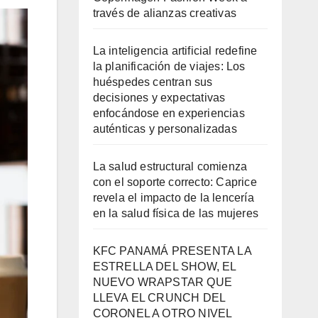
través de alianzas creativas
La inteligencia artificial redefine
la planificación de viajes: Los
huéspedes centran sus
decisiones y expectativas
enfocándose en experiencias
auténticas y personalizadas
La salud estructural comienza
con el soporte correcto: Caprice
revela el impacto de la lencería
en la salud física de las mujeres
KFC PANAMÁ PRESENTA LA
ESTRELLA DEL SHOW, EL
NUEVO WRAPSTAR QUE
LLEVA EL CRUNCH DEL
CORONEL A OTRO NIVEL