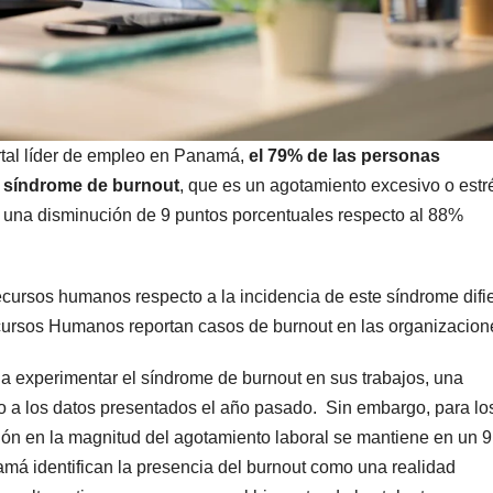
tal líder de empleo en Panamá,
el 79% de las personas
l síndrome de burnout
, que es un agotamiento excesivo o estr
ra una disminución de 9 puntos porcentuales respecto al 88%
ecursos humanos respecto a la incidencia de este síndrome difie
ecursos Humanos reportan casos de burnout en las organizacion
a experimentar el síndrome de burnout en sus trabajos, una
o a los datos presentados el año pasado. Sin embargo, para lo
ón en la magnitud del agotamiento laboral se mantiene en un 
má identifican la presencia del burnout como una realidad