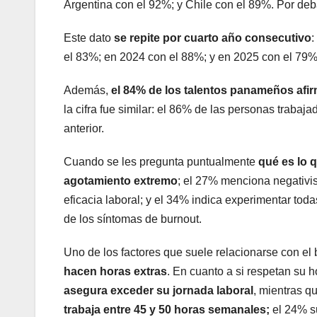
Argentina con el 92%; y Chile con el 89%. Por deb
Este dato
se repite por cuarto año consecutivo
:
el 83%; en 2024 con el 88%; y en 2025 con el 79%
Además,
el 84% de los talentos panameños afi
la cifra fue similar: el 86% de las personas trab
anterior.
Cuando se les pregunta puntualmente
qué es lo 
agotamiento extremo
; el 27% menciona negativi
eficacia laboral; y el 34% indica experimentar to
de los síntomas de burnout.
Uno de los factores que suele relacionarse con el 
hacen horas extras
. En cuanto a si respetan su h
asegura exceder su jornada laboral
, mientras q
trabaja entre 45 y 50 horas semanales;
el 24% su