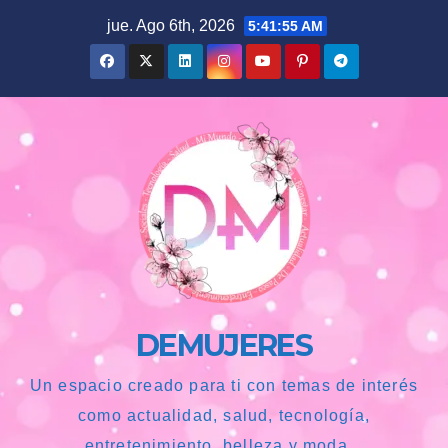
Saltar
jue. Ago 6th, 2026
5:41:57 AM
al
contenido
DEMUJERES
Un espacio creado para ti con temas de interés
como actualidad, salud, tecnología,
entretenimiento, belleza y moda...