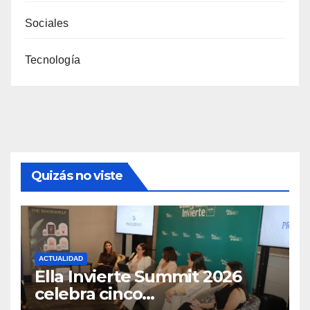
Sociales
Tecnología
Quizás no viste
ACTUALIDAD
Ella Invierte Summit 2026
celebra cinco