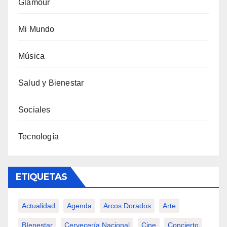
Glamour
Mi Mundo
Música
Salud y Bienestar
Sociales
Tecnología
ETIQUETAS
Actualidad
Agenda
Arcos Dorados
Arte
BIenestar
Cervecería Nacional
Cine
Concierto