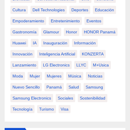
Cultura
Dell Technologies
Deportes
Educación
Empoderamiento
Entretenimiento
Eventos
Gastronomía
Glamour
Honor
HONOR Panamá
Huawei
IA
Inauguración
Información
Innovación
Inteligencia Artificial
KONZERTA
Lanzamiento
LG Electronics
LLYC
M+usica
Moda
Mujer
Mujeres
Música
Noticias
Nuevo Sencillo
Panamá
Salud
Samsung
Samsung Electronics
Sociales
Sostenibilidad
Tecnología
Turismo
Visa