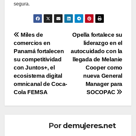
segura.
Navegación
Miles de
Opella fortalece su
comercios en
liderazgo en el
de
Panamá fortalecen
autocuidado con la
entradas
su competitividad
llegada de Melanie
con Juntos+, el
Cooper como
ecosistema digital
nueva General
omnicanal de Coca-
Manager para
Cola FEMSA
SOCOPAC
Por
demujeres.net