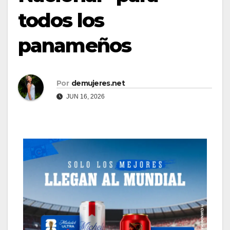
todos los
panameños
Por
demujeres.net
JUN 16, 2026