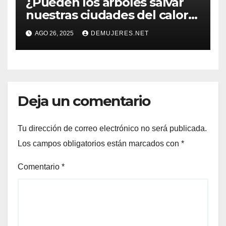
¿Pueden los árboles salvar
nuestras ciudades del calor
extremo?
AGO 26, 2025
DEMUJERES.NET
Deja un comentario
Tu dirección de correo electrónico no será publicada.
Los campos obligatorios están marcados con
*
Comentario
*