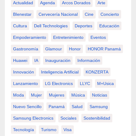
Actualidad
Agenda
Arcos Dorados
Arte
BIenestar
Cervecería Nacional
Cine
Concierto
Cultura
Dell Technologies
Deportes
Educación
Empoderamiento
Entretenimiento
Eventos
Gastronomía
Glamour
Honor
HONOR Panamá
Huawei
IA
Inauguración
Información
Innovación
Inteligencia Artificial
KONZERTA
Lanzamiento
LG Electronics
LLYC
M+usica
Moda
Mujer
Mujeres
Música
Noticias
Nuevo Sencillo
Panamá
Salud
Samsung
Samsung Electronics
Sociales
Sostenibilidad
Tecnología
Turismo
Visa