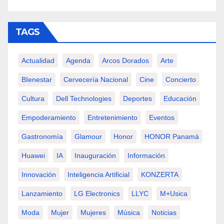
TAGS
Actualidad
Agenda
Arcos Dorados
Arte
BIenestar
Cervecería Nacional
Cine
Concierto
Cultura
Dell Technologies
Deportes
Educación
Empoderamiento
Entretenimiento
Eventos
Gastronomía
Glamour
Honor
HONOR Panamá
Huawei
IA
Inauguración
Información
Innovación
Inteligencia Artificial
KONZERTA
Lanzamiento
LG Electronics
LLYC
M+usica
Moda
Mujer
Mujeres
Música
Noticias