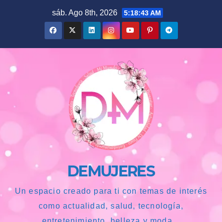
Saltar
sáb. Ago 8th, 2026
5:18:44 AM
al
contenido
DEMUJERES
Un espacio creado para ti con temas de interés
como actualidad, salud, tecnología,
entretenimiento, belleza y moda...