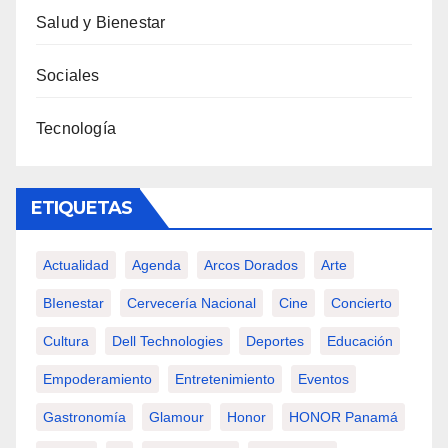
Salud y Bienestar
Sociales
Tecnología
ETIQUETAS
Actualidad
Agenda
Arcos Dorados
Arte
BIenestar
Cervecería Nacional
Cine
Concierto
Cultura
Dell Technologies
Deportes
Educación
Empoderamiento
Entretenimiento
Eventos
Gastronomía
Glamour
Honor
HONOR Panamá