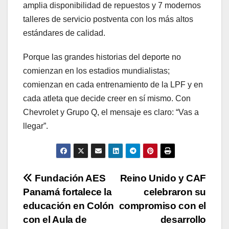
amplia disponibilidad de repuestos y 7 modernos
talleres de servicio postventa con los más altos
estándares de calidad.
Porque las grandes historias del deporte no
comienzan en los estadios mundialistas;
comienzan en cada entrenamiento de la LPF y en
cada atleta que decide creer en sí mismo. Con
Chevrolet y Grupo Q, el mensaje es claro: “Vas a
llegar”.
Navegación
Fundación AES
Reino Unido y CAF
Panamá fortalece la
celebraron su
de
educación en Colón
compromiso con el
entradas
con el Aula de
desarrollo