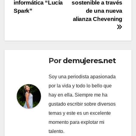
informática “Lucía
sostenible a través
Spark”
de una nueva
alianza Chevening
Por
demujeres.net
Soy una periodista apasionada
por la vida y todo lo bello que
hay en ella. Siempre me ha
gustado escribir sobre diversos
temas y este es un excelente
momento para explotar mi
talento.