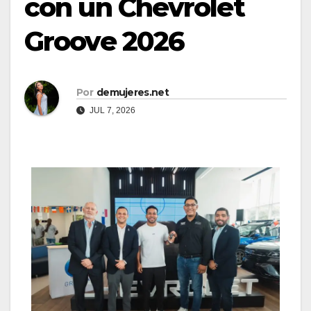
con un Chevrolet
Groove 2026
Por
demujeres.net
JUL 7, 2026