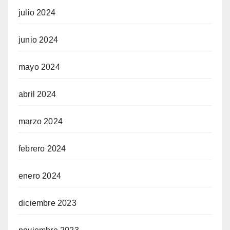
julio 2024
junio 2024
mayo 2024
abril 2024
marzo 2024
febrero 2024
enero 2024
diciembre 2023