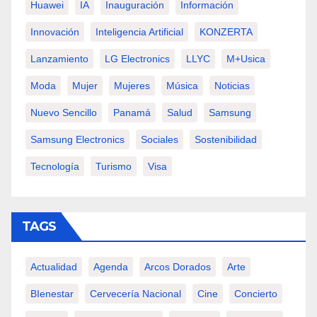
Huawei
IA
Inauguración
Información
Innovación
Inteligencia Artificial
KONZERTA
Lanzamiento
LG Electronics
LLYC
M+usica
Moda
Mujer
Mujeres
Música
Noticias
Nuevo Sencillo
Panamá
Salud
Samsung
Samsung Electronics
Sociales
Sostenibilidad
Tecnología
Turismo
Visa
TAGS
Actualidad
Agenda
Arcos Dorados
Arte
BIenestar
Cervecería Nacional
Cine
Concierto