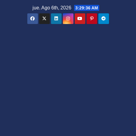
Saltar
jue. Ago 6th, 2026
3:29:37 AM
al
contenido