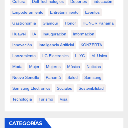
Cultura
Dell Technologies
Deportes
Educación
Empoderamiento
Entretenimiento
Eventos
Gastronomía
Glamour
Honor
HONOR Panamá
Huawei
IA
Inauguración
Información
Innovación
Inteligencia Artificial
KONZERTA
Lanzamiento
LG Electronics
LLYC
M+usica
Moda
Mujer
Mujeres
Música
Noticias
Nuevo Sencillo
Panamá
Salud
Samsung
Samsung Electronics
Sociales
Sostenibilidad
Tecnología
Turismo
Visa
CATEGORÍAS