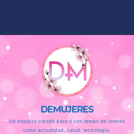
DEMUJERES
Un espacio creado para ti con temas de interés
como actualidad, salud, tecnología,