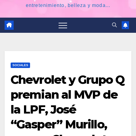
entretenimiento, belleza y moda...
SOCIALES
Chevrolet y Grupo Q
premian al MVP de
la LPF, José
“Gasper” Murillo,