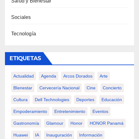
Salud y Bienestar
Sociales
Tecnología
ETIQUETAS
Actualidad
Agenda
Arcos Dorados
Arte
BIenestar
Cervecería Nacional
Cine
Concierto
Cultura
Dell Technologies
Deportes
Educación
Empoderamiento
Entretenimiento
Eventos
Gastronomía
Glamour
Honor
HONOR Panamá
Huawei
IA
Inauguración
Información