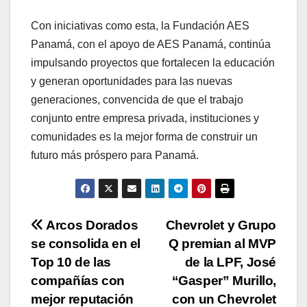
Con iniciativas como esta, la Fundación AES
Panamá, con el apoyo de AES Panamá, continúa
impulsando proyectos que fortalecen la educación
y generan oportunidades para las nuevas
generaciones, convencida de que el trabajo
conjunto entre empresa privada, instituciones y
comunidades es la mejor forma de construir un
futuro más próspero para Panamá.
Navegación
Arcos Dorados
Chevrolet y Grupo
se consolida en el
Q premian al MVP
de
Top 10 de las
de la LPF, José
entradas
compañías con
“Gasper” Murillo,
mejor reputación
con un Chevrolet