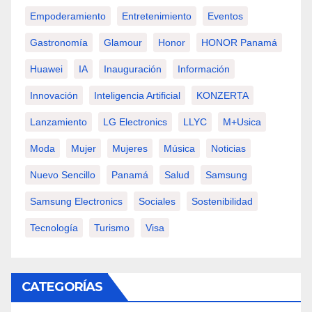
Empoderamiento
Entretenimiento
Eventos
Gastronomía
Glamour
Honor
HONOR Panamá
Huawei
IA
Inauguración
Información
Innovación
Inteligencia Artificial
KONZERTA
Lanzamiento
LG Electronics
LLYC
M+usica
Moda
Mujer
Mujeres
Música
Noticias
Nuevo Sencillo
Panamá
Salud
Samsung
Samsung Electronics
Sociales
Sostenibilidad
Tecnología
Turismo
Visa
CATEGORÍAS