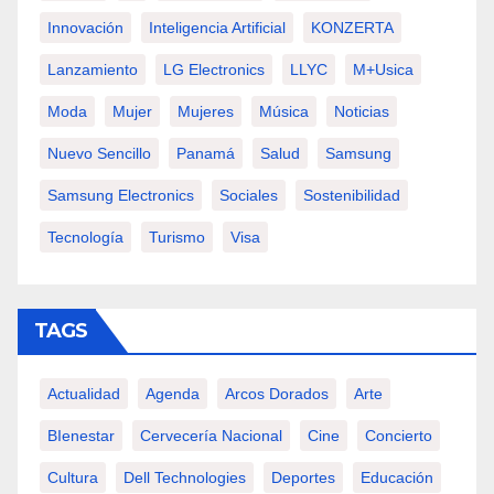
Innovación
Inteligencia Artificial
KONZERTA
Lanzamiento
LG Electronics
LLYC
M+usica
Moda
Mujer
Mujeres
Música
Noticias
Nuevo Sencillo
Panamá
Salud
Samsung
Samsung Electronics
Sociales
Sostenibilidad
Tecnología
Turismo
Visa
TAGS
Actualidad
Agenda
Arcos Dorados
Arte
BIenestar
Cervecería Nacional
Cine
Concierto
Cultura
Dell Technologies
Deportes
Educación