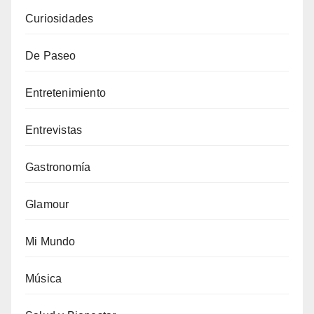
Curiosidades
De Paseo
Entretenimiento
Entrevistas
Gastronomía
Glamour
Mi Mundo
Música