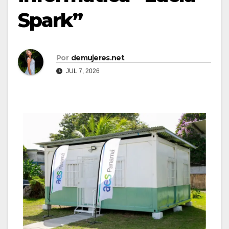
Spark”
Por
demujeres.net
JUL 7, 2026