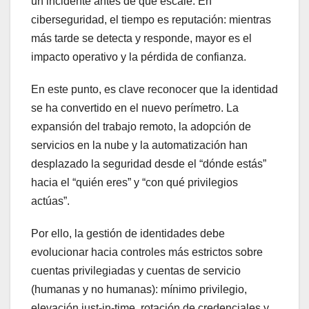
un incidente antes de que escale. En
ciberseguridad, el tiempo es reputación: mientras
más tarde se detecta y responde, mayor es el
impacto operativo y la pérdida de confianza.
En este punto, es clave reconocer que la identidad
se ha convertido en el nuevo perímetro. La
expansión del trabajo remoto, la adopción de
servicios en la nube y la automatización han
desplazado la seguridad desde el “dónde estás”
hacia el “quién eres” y “con qué privilegios
actúas”.
Por ello, la gestión de identidades debe
evolucionar hacia controles más estrictos sobre
cuentas privilegiadas y cuentas de servicio
(humanas y no humanas): mínimo privilegio,
elevación just‑in‑time, rotación de credenciales y