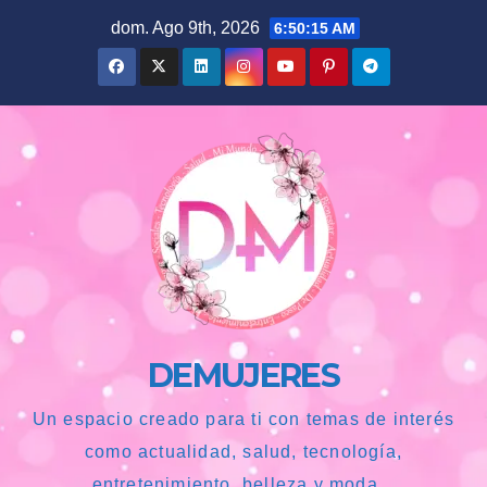
Saltar
dom. Ago 9th, 2026
6:50:16 AM
al
contenido
DEMUJERES
Un espacio creado para ti con temas de interés
como actualidad, salud, tecnología,
entretenimiento, belleza y moda...