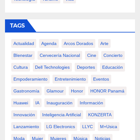
TAGS
Actualidad
Agenda
Arcos Dorados
Arte
BIenestar
Cervecería Nacional
Cine
Concierto
Cultura
Dell Technologies
Deportes
Educación
Empoderamiento
Entretenimiento
Eventos
Gastronomía
Glamour
Honor
HONOR Panamá
Huawei
IA
Inauguración
Información
Innovación
Inteligencia Artificial
KONZERTA
Lanzamiento
LG Electronics
LLYC
M+usica
Moda
Mujer
Mujeres
Música
Noticias