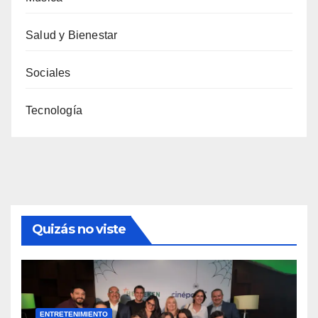
Salud y Bienestar
Sociales
Tecnología
Quizás no viste
ENTRETENIMIENTO