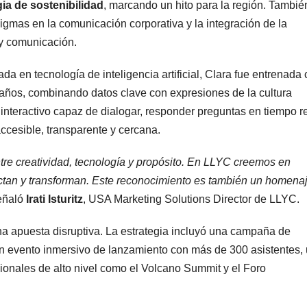
gia de sostenibilidad
, marcando un hito para la región. Tambié
gmas en la comunicación corporativa y la integración de la
g y comunicación.
 en tecnología de inteligencia artificial, Clara fue entrenada
o años, combinando datos clave con expresiones de la cultura
 interactivo capaz de dialogar, responder preguntas en tiempo re
ccesible, transparente y cercana.
ntre creatividad, tecnología y propósito. En LLYC creemos en
ctan y transforman. Este reconocimiento es también un homena
señaló
Irati Isturitz
, USA Marketing Solutions Director de LLYC.
na apuesta disruptiva. La estrategia incluyó una campaña de
un evento inmersivo de lanzamiento con más de 300 asistentes,
gionales de alto nivel como el Volcano Summit y el Foro