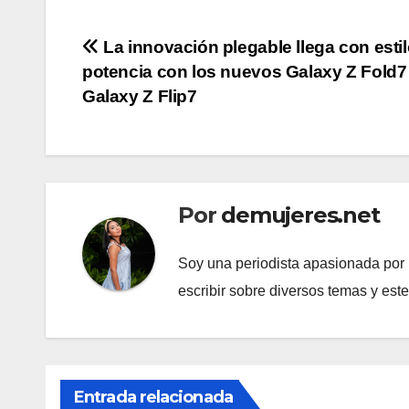
Navegación
La innovación plegable llega con estil
potencia con los nuevos Galaxy Z Fold7
de
Galaxy Z Flip7
entradas
Por
demujeres.net
Soy una periodista apasionada por l
escribir sobre diversos temas y est
Entrada relacionada