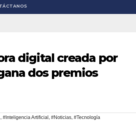
TÁCTANOS
ora digital creada por
 gana dos premios
n
,
#Inteligencia Artificial
,
#Noticias
,
#Tecnología