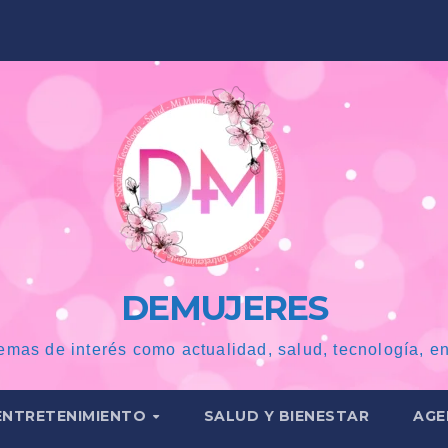
DEMUJERES
emas de interés como actualidad, salud, tecnología, en
ENTRETENIMIENTO
SALUD Y BIENESTAR
AGE