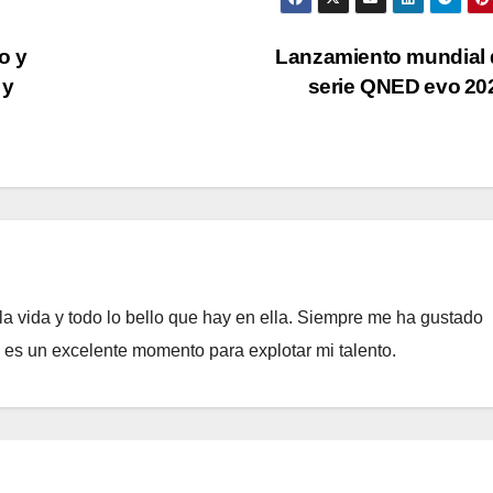
o y
Lanzamiento mundial 
 y
serie QNED evo 2
a vida y todo lo bello que hay en ella. Siempre me ha gustado
e es un excelente momento para explotar mi talento.