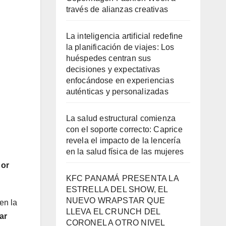
través de alianzas creativas
La inteligencia artificial redefine
la planificación de viajes: Los
huéspedes centran sus
decisiones y expectativas
enfocándose en experiencias
auténticas y personalizadas
La salud estructural comienza
con el soporte correcto: Caprice
revela el impacto de la lencería
en la salud física de las mujeres
 or
KFC PANAMÁ PRESENTA LA
ESTRELLA DEL SHOW, EL
NUEVO WRAPSTAR QUE
en la
LLEVA EL CRUNCH DEL
ar
CORONEL A OTRO NIVEL