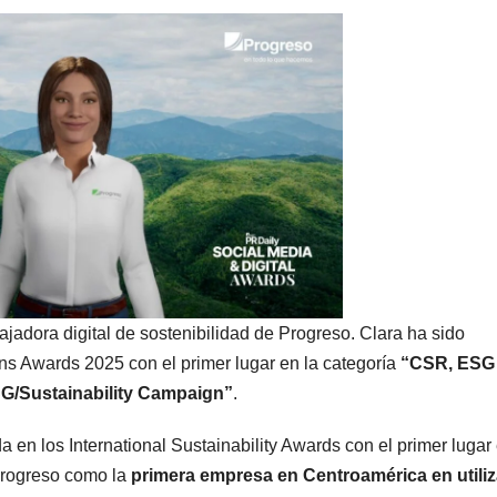
jadora digital de sostenibilidad de Progreso. Clara ha sido
 Awards 2025 con el primer lugar en la categoría
“CSR, ESG
G/Sustainability Campaign”
.
en los International Sustainability Awards con el primer lugar 
 Progreso como la
primera empresa en Centroamérica en utiliz