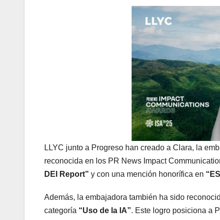
LLYC junto a Progreso han creado a Clara, la emba
reconocida en los PR News Impact Communications
DEI Report”
y con una mención honorífica en
“ES
Además, la embajadora también ha sido reconocida 
categoría
“Uso de la IA”
. Este logro posiciona a