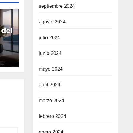
septiembre 2024
agosto 2024
 del
julio 2024
a
junio 2024
e
mayo 2024
abril 2024
marzo 2024
febrero 2024
enero 2024