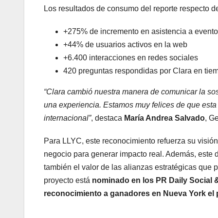
Los resultados de consumo del reporte respecto del
+275% de incremento en asistencia a event
+44% de usuarios activos en la web
+6.400 interacciones en redes sociales
420 preguntas respondidas por Clara en tiem
“Clara cambió nuestra manera de comunicar la sost
una experiencia. Estamos muy felices de que esta 
internacional”
, destaca
María Andrea Salvado
, G
Para LLYC, este reconocimiento refuerza su visión 
negocio para generar impacto real. Además, este do
también el valor de las alianzas estratégicas que
proyecto está
nominado en los PR Daily Social &
reconocimiento a ganadores en Nueva York el 