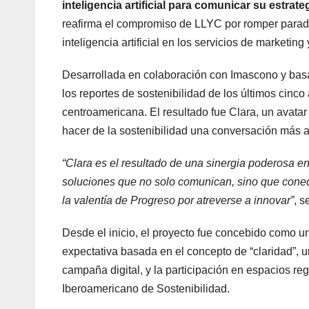
inteligencia artificial para comunicar su estrate
reafirma el compromiso de LLYC por romper paradi
inteligencia artificial en los servicios de marketin
Desarrollada en colaboración con Imascono y basada
los reportes de sostenibilidad de los últimos cinc
centroamericana. El resultado fue Clara, un avatar
hacer de la sostenibilidad una conversación más a
“Clara es el resultado de una sinergia poderosa e
soluciones que no solo comunican, sino que cone
la valentía de Progreso por atreverse a innovar”
, 
Desde el inicio, el proyecto fue concebido como u
expectativa basada en el concepto de “claridad”, 
campaña digital, y la participación en espacios re
Iberoamericano de Sostenibilidad.