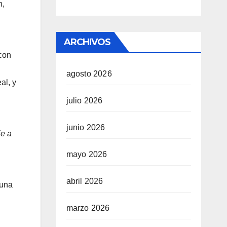
n,
ARCHIVOS
 con
agosto 2026
al, y
julio 2026
junio 2026
je a
mayo 2026
abril 2026
 una
marzo 2026