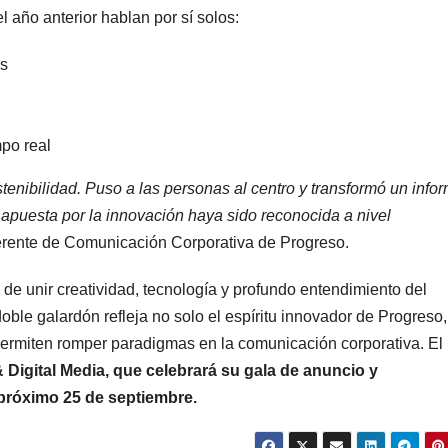
 año anterior hablan por sí solos:
os
po real
enibilidad. Puso a las personas al centro y transformó un info
apuesta por la innovación haya sido reconocida a nivel
erente de Comunicación Corporativa de Progreso.
de unir creatividad, tecnología y profundo entendimiento del
ble galardón refleja no solo el espíritu innovador de Progreso,
 permiten romper paradigmas en la comunicación corporativa. El
 Digital Media, que celebrará su gala de anuncio y
próximo 25 de septiembre.