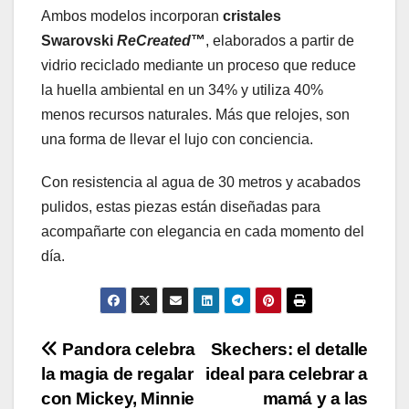
Ambos modelos incorporan
cristales
Swarovski
ReCreated
™
, elaborados a partir de
vidrio reciclado mediante un proceso que reduce
la huella ambiental en un 34% y utiliza 40%
menos recursos naturales. Más que relojes, son
una forma de llevar el lujo con conciencia.
Con resistencia al agua de 30 metros y acabados
pulidos, estas piezas están diseñadas para
acompañarte con elegancia en cada momento del
día.
Navegación
Pandora celebra
Skechers: el detalle
la magia de regalar
ideal para celebrar a
de
con Mickey, Minnie
mamá y a las