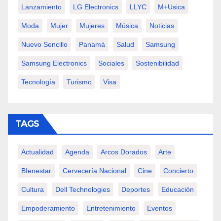
Lanzamiento
LG Electronics
LLYC
M+usica
Moda
Mujer
Mujeres
Música
Noticias
Nuevo Sencillo
Panamá
Salud
Samsung
Samsung Electronics
Sociales
Sostenibilidad
Tecnología
Turismo
Visa
TAGS
Actualidad
Agenda
Arcos Dorados
Arte
BIenestar
Cervecería Nacional
Cine
Concierto
Cultura
Dell Technologies
Deportes
Educación
Empoderamiento
Entretenimiento
Eventos