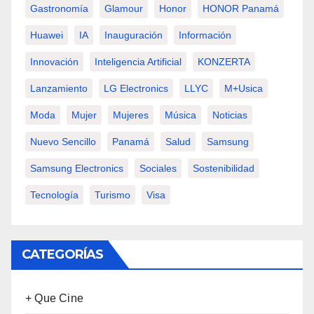
Gastronomía
Glamour
Honor
HONOR Panamá
Huawei
IA
Inauguración
Información
Innovación
Inteligencia Artificial
KONZERTA
Lanzamiento
LG Electronics
LLYC
M+usica
Moda
Mujer
Mujeres
Música
Noticias
Nuevo Sencillo
Panamá
Salud
Samsung
Samsung Electronics
Sociales
Sostenibilidad
Tecnología
Turismo
Visa
CATEGORÍAS
+ Que Cine