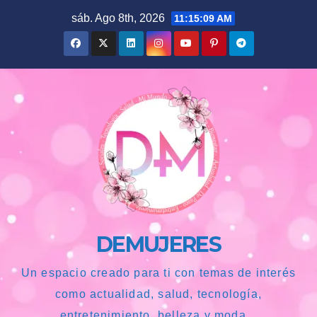
Saltar
sáb. Ago 8th, 2026
11:15:10 AM
al
contenido
DEMUJERES
Un espacio creado para ti con temas de interés
como actualidad, salud, tecnología,
entretenimiento, belleza y moda...