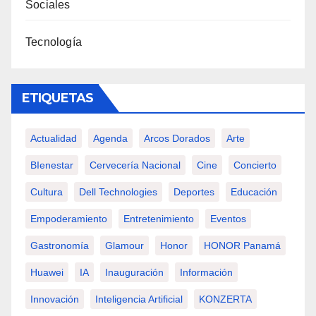
Sociales
Tecnología
ETIQUETAS
Actualidad
Agenda
Arcos Dorados
Arte
BIenestar
Cervecería Nacional
Cine
Concierto
Cultura
Dell Technologies
Deportes
Educación
Empoderamiento
Entretenimiento
Eventos
Gastronomía
Glamour
Honor
HONOR Panamá
Huawei
IA
Inauguración
Información
Innovación
Inteligencia Artificial
KONZERTA