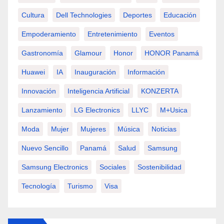
Cultura
Dell Technologies
Deportes
Educación
Empoderamiento
Entretenimiento
Eventos
Gastronomía
Glamour
Honor
HONOR Panamá
Huawei
IA
Inauguración
Información
Innovación
Inteligencia Artificial
KONZERTA
Lanzamiento
LG Electronics
LLYC
M+usica
Moda
Mujer
Mujeres
Música
Noticias
Nuevo Sencillo
Panamá
Salud
Samsung
Samsung Electronics
Sociales
Sostenibilidad
Tecnología
Turismo
Visa