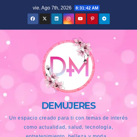
Saltar
vie. Ago 7th, 2026
8:31:43 AM
al
contenido
DEMUJERES
Un espacio creado para ti con temas de interés
como actualidad, salud, tecnología,
entretenimiento, belleza y moda...