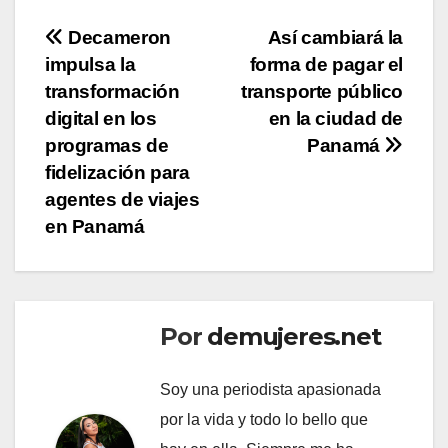
Navegación
Decameron
Así cambiará la
impulsa la
forma de pagar el
de
transformación
transporte público
entradas
digital en los
en la ciudad de
programas de
Panamá
fidelización para
agentes de viajes
en Panamá
Por
demujeres.net
Soy una periodista apasionada
por la vida y todo lo bello que