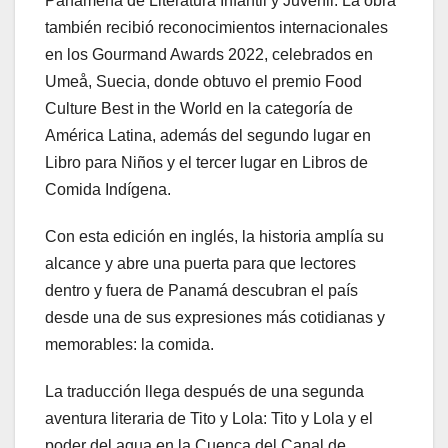
Panameña de Literatura Infantil y Juvenil. La obra
también recibió reconocimientos internacionales
en los Gourmand Awards 2022, celebrados en
Umeå, Suecia, donde obtuvo el premio Food
Culture Best in the World en la categoría de
América Latina, además del segundo lugar en
Libro para Niños y el tercer lugar en Libros de
Comida Indígena.
Con esta edición en inglés, la historia amplía su
alcance y abre una puerta para que lectores
dentro y fuera de Panamá descubran el país
desde una de sus expresiones más cotidianas y
memorables: la comida.
La traducción llega después de una segunda
aventura literaria de Tito y Lola: Tito y Lola y el
poder del agua en la Cuenca del Canal de