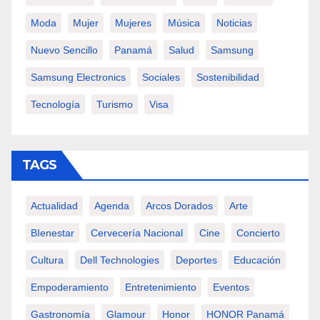
Moda
Mujer
Mujeres
Música
Noticias
Nuevo Sencillo
Panamá
Salud
Samsung
Samsung Electronics
Sociales
Sostenibilidad
Tecnología
Turismo
Visa
TAGS
Actualidad
Agenda
Arcos Dorados
Arte
BIenestar
Cervecería Nacional
Cine
Concierto
Cultura
Dell Technologies
Deportes
Educación
Empoderamiento
Entretenimiento
Eventos
Gastronomía
Glamour
Honor
HONOR Panamá