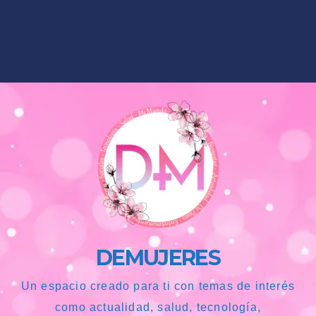
DEMUJERES
Un espacio creado para ti con temas de interés
como actualidad, salud, tecnología,