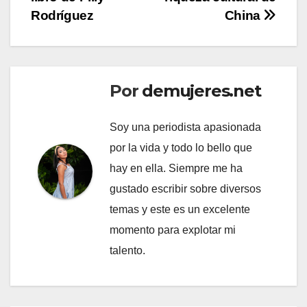
entradas
Rodríguez
China
Por
demujeres.net
Soy una periodista apasionada
por la vida y todo lo bello que
hay en ella. Siempre me ha
gustado escribir sobre diversos
temas y este es un excelente
momento para explotar mi
talento.