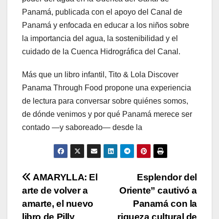
Panamá, publicada con el apoyo del Canal de
Panamá y enfocada en educar a los niños sobre
la importancia del agua, la sostenibilidad y el
cuidado de la Cuenca Hidrográfica del Canal.
Más que un libro infantil, Tito & Lola Discover
Panama Through Food propone una experiencia
de lectura para conversar sobre quiénes somos,
de dónde venimos y por qué Panamá merece ser
contado —y saboreado— desde la
Navegación
AMARYLLA: El
Esplendor del
arte de volver a
Oriente” cautivó a
de
amarte, el nuevo
Panamá con la
libro de Pilly
riqueza cultural de