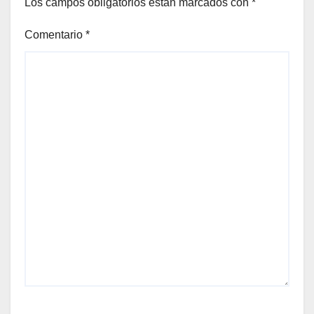
Los campos obligatorios están marcados con
*
Comentario
*