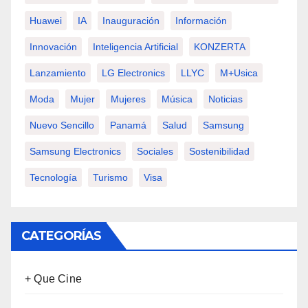
Huawei
IA
Inauguración
Información
Innovación
Inteligencia Artificial
KONZERTA
Lanzamiento
LG Electronics
LLYC
M+usica
Moda
Mujer
Mujeres
Música
Noticias
Nuevo Sencillo
Panamá
Salud
Samsung
Samsung Electronics
Sociales
Sostenibilidad
Tecnología
Turismo
Visa
CATEGORÍAS
+ Que Cine