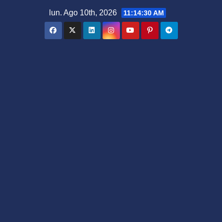
Saltar
lun. Ago 10th, 2026
11:14:31 AM
al
contenido