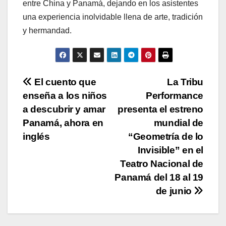
entre China y Panamá, dejando en los asistentes
una experiencia inolvidable llena de arte, tradición
y hermandad.
Navegación
El cuento que
La Tribu
enseña a los niños
Performance
de
a descubrir y amar
presenta el estreno
entradas
Panamá, ahora en
mundial de
inglés
“Geometría de lo
Invisible” en el
Teatro Nacional de
Panamá
del 18 al 19
de junio