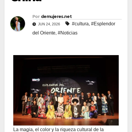
Por
demujeres.net
#cultura
,
#Esplendor
JUN 24, 2026
del Oriente
,
#Noticias
La magia, el color y la riqueza cultural de la