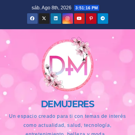
Saltar
sáb. Ago 8th, 2026
3:51:18 PM
al
contenido
DEMUJERES
Un espacio creado para ti con temas de interés
como actualidad, salud, tecnología,
entretenimiento, belleza y moda...