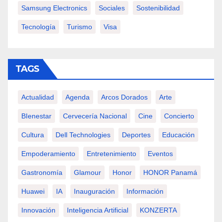
Samsung Electronics
Sociales
Sostenibilidad
Tecnología
Turismo
Visa
TAGS
Actualidad
Agenda
Arcos Dorados
Arte
BIenestar
Cervecería Nacional
Cine
Concierto
Cultura
Dell Technologies
Deportes
Educación
Empoderamiento
Entretenimiento
Eventos
Gastronomía
Glamour
Honor
HONOR Panamá
Huawei
IA
Inauguración
Información
Innovación
Inteligencia Artificial
KONZERTA