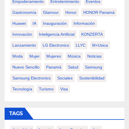
Empoderamiento
Entretenimiento
Eventos
Gastronomía
Glamour
Honor
HONOR Panamá
Huawei
IA
Inauguración
Información
Innovación
Inteligencia Artificial
KONZERTA
Lanzamiento
LG Electronics
LLYC
M+usica
Moda
Mujer
Mujeres
Música
Noticias
Nuevo Sencillo
Panamá
Salud
Samsung
Samsung Electronics
Sociales
Sostenibilidad
Tecnología
Turismo
Visa
TAGS