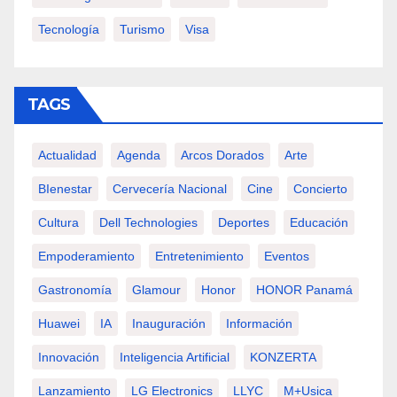
Tecnología
Turismo
Visa
TAGS
Actualidad
Agenda
Arcos Dorados
Arte
BIenestar
Cervecería Nacional
Cine
Concierto
Cultura
Dell Technologies
Deportes
Educación
Empoderamiento
Entretenimiento
Eventos
Gastronomía
Glamour
Honor
HONOR Panamá
Huawei
IA
Inauguración
Información
Innovación
Inteligencia Artificial
KONZERTA
Lanzamiento
LG Electronics
LLYC
M+usica