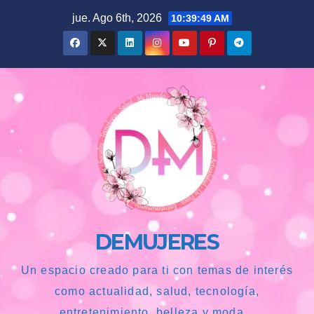
Saltar
jue. Ago 6th, 2026
10:39:50 AM
al
contenido
DEMUJERES
Un espacio creado para ti con temas de interés
como actualidad, salud, tecnología,
entretenimiento, belleza y moda...