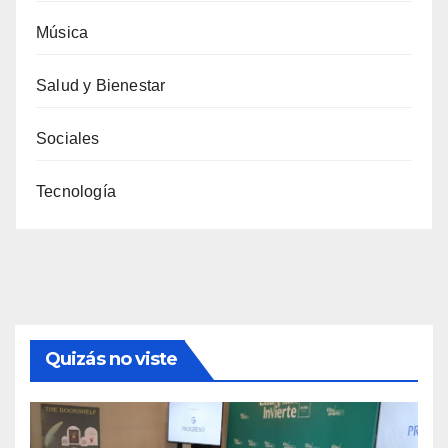
Música
Salud y Bienestar
Sociales
Tecnología
Quizás no viste