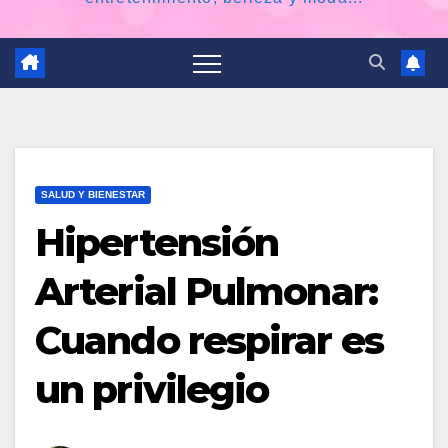
SALUD Y BIENESTAR
Hipertensión
Arterial Pulmonar:
Cuando respirar es
un privilegio