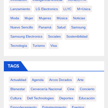
Lanzamiento
LG Electronics
LLYC
M+usica
Moda
Mujer
Mujeres
Música
Noticias
Nuevo Sencillo
Panamá
Salud
Samsung
Samsung Electronics
Sociales
Sostenibilidad
Tecnología
Turismo
Visa
TAGS
Actualidad
Agenda
Arcos Dorados
Arte
BIenestar
Cervecería Nacional
Cine
Concierto
Cultura
Dell Technologies
Deportes
Educación
Empoderamiento
Entretenimiento
Eventos