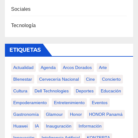
Sociales
Tecnología
ETIQUETAS
Actualidad
Agenda
Arcos Dorados
Arte
BIenestar
Cervecería Nacional
Cine
Concierto
Cultura
Dell Technologies
Deportes
Educación
Empoderamiento
Entretenimiento
Eventos
Gastronomía
Glamour
Honor
HONOR Panamá
Huawei
IA
Inauguración
Información
Innovación
Inteligencia Artificial
KONZERTA