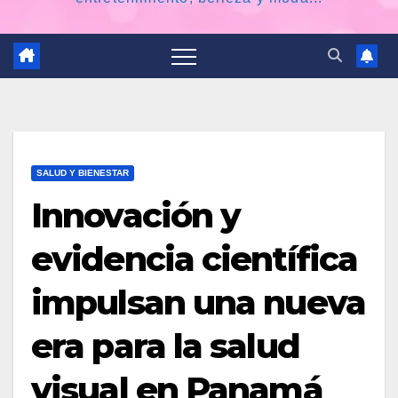
SALUD Y BIENESTAR
Innovación y
evidencia científica
impulsan una nueva
era para la salud
visual en Panamá