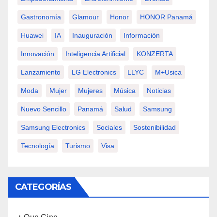
Gastronomía
Glamour
Honor
HONOR Panamá
Huawei
IA
Inauguración
Información
Innovación
Inteligencia Artificial
KONZERTA
Lanzamiento
LG Electronics
LLYC
M+usica
Moda
Mujer
Mujeres
Música
Noticias
Nuevo Sencillo
Panamá
Salud
Samsung
Samsung Electronics
Sociales
Sostenibilidad
Tecnología
Turismo
Visa
CATEGORÍAS