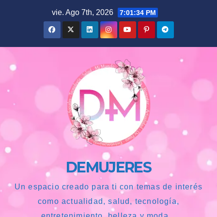
Saltar
vie. Ago 7th, 2026
7:01:34 PM
al
contenido
DEMUJERES
Un espacio creado para ti con temas de interés
como actualidad, salud, tecnología,
entretenimiento, belleza y moda...