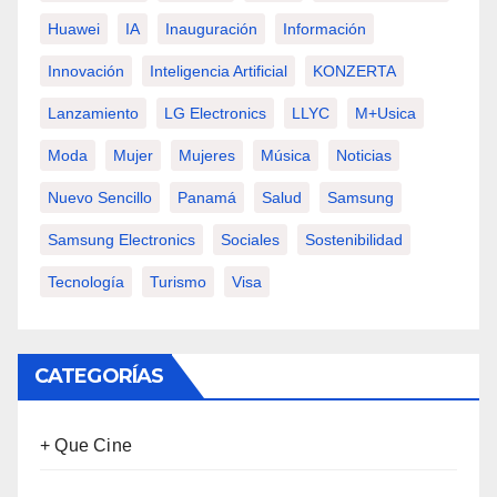
Huawei
IA
Inauguración
Información
Innovación
Inteligencia Artificial
KONZERTA
Lanzamiento
LG Electronics
LLYC
M+usica
Moda
Mujer
Mujeres
Música
Noticias
Nuevo Sencillo
Panamá
Salud
Samsung
Samsung Electronics
Sociales
Sostenibilidad
Tecnología
Turismo
Visa
CATEGORÍAS
+ Que Cine