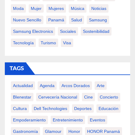
Moda
Mujer
Mujeres
Música
Noticias
Nuevo Sencillo
Panamá
Salud
Samsung
Samsung Electronics
Sociales
Sostenibilidad
Tecnología
Turismo
Visa
TAGS
Actualidad
Agenda
Arcos Dorados
Arte
BIenestar
Cervecería Nacional
Cine
Concierto
Cultura
Dell Technologies
Deportes
Educación
Empoderamiento
Entretenimiento
Eventos
Gastronomía
Glamour
Honor
HONOR Panamá