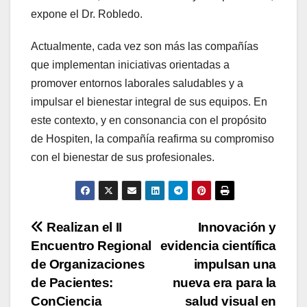
expone el Dr. Robledo.
Actualmente, cada vez son más las compañías
que implementan iniciativas orientadas a
promover entornos laborales saludables y a
impulsar el bienestar integral de sus equipos. En
este contexto, y en consonancia con el propósito
de Hospiten, la compañía reafirma su compromiso
con el bienestar de sus profesionales.
Navegación
Realizan el II
Innovación y
Encuentro Regional
evidencia científica
de
de Organizaciones
impulsan una
entradas
de Pacientes:
nueva era para la
ConCiencia
salud visual en