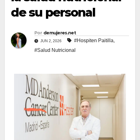
de su personal
Por
demujeres.net
#Hospiten Paitilla
,
JUN 2, 2026
#Salud Nutricional