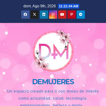
Saltar
dom. Ago 9th, 2026
11:21:45 AM
al
contenido
DEMUJERES
Un espacio creado para ti con temas de interés
como actualidad, salud, tecnología,
entretenimiento, belleza y moda...