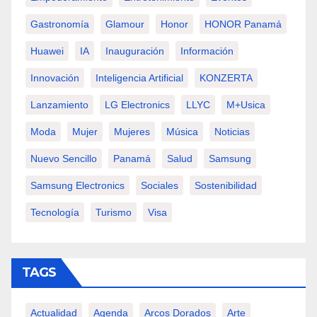
Gastronomía
Glamour
Honor
HONOR Panamá
Huawei
IA
Inauguración
Información
Innovación
Inteligencia Artificial
KONZERTA
Lanzamiento
LG Electronics
LLYC
M+usica
Moda
Mujer
Mujeres
Música
Noticias
Nuevo Sencillo
Panamá
Salud
Samsung
Samsung Electronics
Sociales
Sostenibilidad
Tecnología
Turismo
Visa
TAGS
Actualidad
Agenda
Arcos Dorados
Arte