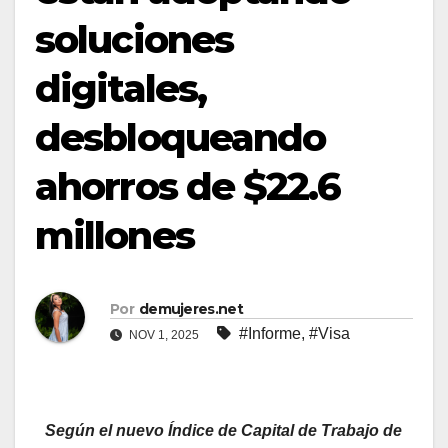
soluciones
digitales,
desbloqueando
ahorros de $22.6
millones
Por
demujeres.net
#Informe
,
#Visa
NOV 1, 2025
Según el nuevo Índice de Capital de Trabajo de