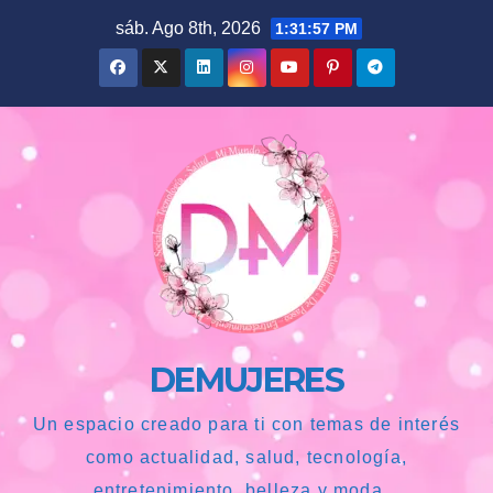
Saltar
sáb. Ago 8th, 2026
1:31:58 PM
al
contenido
DEMUJERES
Un espacio creado para ti con temas de interés
como actualidad, salud, tecnología,
entretenimiento, belleza y moda...