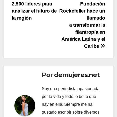
de
2.500 líderes para
Fundación
entradas
analizar el futuro de
Rockefeller hace un
la región
llamado
a transformar la
filantropía en
América Latina y el
Caribe
Por
demujeres.net
Soy una periodista apasionada
por la vida y todo lo bello que
hay en ella. Siempre me ha
gustado escribir sobre diversos