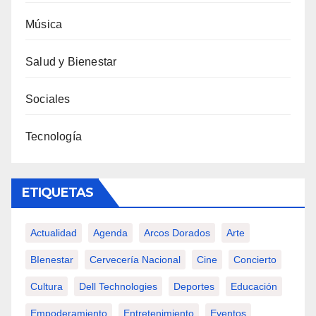
Música
Salud y Bienestar
Sociales
Tecnología
ETIQUETAS
Actualidad
Agenda
Arcos Dorados
Arte
BIenestar
Cervecería Nacional
Cine
Concierto
Cultura
Dell Technologies
Deportes
Educación
Empoderamiento
Entretenimiento
Eventos