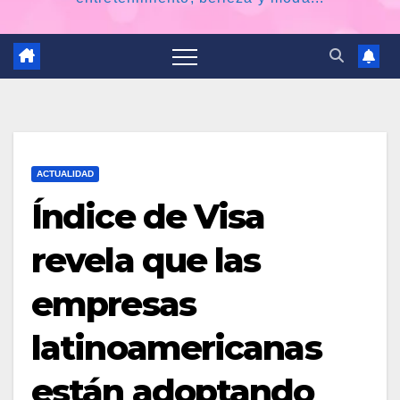
ACTUALIDAD
Índice de Visa
revela que las
empresas
latinoamericanas
están adoptando