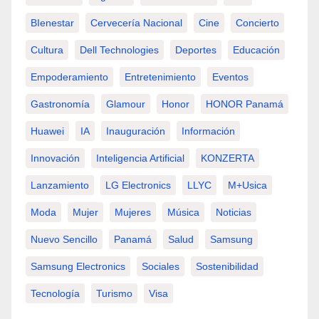
BIenestar
Cervecería Nacional
Cine
Concierto
Cultura
Dell Technologies
Deportes
Educación
Empoderamiento
Entretenimiento
Eventos
Gastronomía
Glamour
Honor
HONOR Panamá
Huawei
IA
Inauguración
Información
Innovación
Inteligencia Artificial
KONZERTA
Lanzamiento
LG Electronics
LLYC
M+usica
Moda
Mujer
Mujeres
Música
Noticias
Nuevo Sencillo
Panamá
Salud
Samsung
Samsung Electronics
Sociales
Sostenibilidad
Tecnología
Turismo
Visa