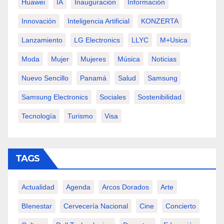
Huawei
IA
Inauguración
Información
Innovación
Inteligencia Artificial
KONZERTA
Lanzamiento
LG Electronics
LLYC
M+usica
Moda
Mujer
Mujeres
Música
Noticias
Nuevo Sencillo
Panamá
Salud
Samsung
Samsung Electronics
Sociales
Sostenibilidad
Tecnología
Turismo
Visa
TAGS
Actualidad
Agenda
Arcos Dorados
Arte
BIenestar
Cervecería Nacional
Cine
Concierto