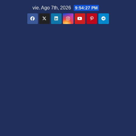
Saltar
vie. Ago 7th, 2026
9:54:28 PM
al
contenido