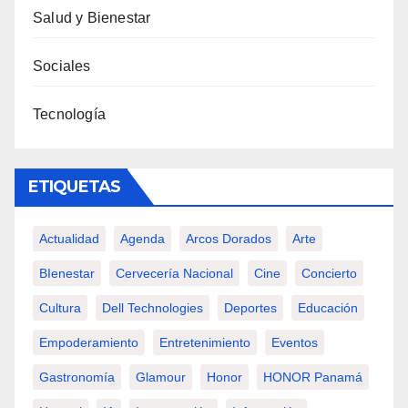
Salud y Bienestar
Sociales
Tecnología
ETIQUETAS
Actualidad
Agenda
Arcos Dorados
Arte
BIenestar
Cervecería Nacional
Cine
Concierto
Cultura
Dell Technologies
Deportes
Educación
Empoderamiento
Entretenimiento
Eventos
Gastronomía
Glamour
Honor
HONOR Panamá