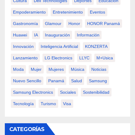
Cultura
Dell Technologies
Deportes
Educación
Empoderamiento
Entretenimiento
Eventos
Gastronomía
Glamour
Honor
HONOR Panamá
Huawei
IA
Inauguración
Información
Innovación
Inteligencia Artificial
KONZERTA
Lanzamiento
LG Electronics
LLYC
M+usica
Moda
Mujer
Mujeres
Música
Noticias
Nuevo Sencillo
Panamá
Salud
Samsung
Samsung Electronics
Sociales
Sostenibilidad
Tecnología
Turismo
Visa
CATEGORÍAS