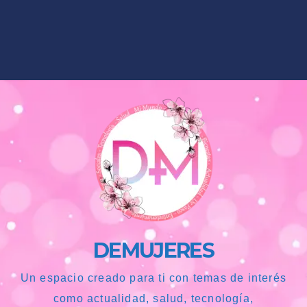
DEMUJERES
Un espacio creado para ti con temas de interés
como actualidad, salud, tecnología,