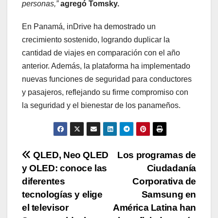
personas,”
agregó Tomsky.
En Panamá, inDrive ha demostrado un
crecimiento sostenido, logrando duplicar la
cantidad de viajes en comparación con el año
anterior. Además, la plataforma ha implementado
nuevas funciones de seguridad para conductores
y pasajeros, reflejando su firme compromiso con
la seguridad y el bienestar de los panameños.
Navegación
QLED, Neo QLED
Los programas de
y OLED: conoce las
Ciudadanía
de
diferentes
Corporativa de
entradas
tecnologías y elige
Samsung en
el televisor
América Latina han