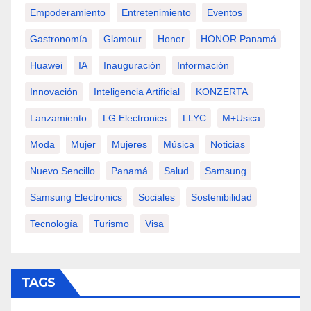
Empoderamiento
Entretenimiento
Eventos
Gastronomía
Glamour
Honor
HONOR Panamá
Huawei
IA
Inauguración
Información
Innovación
Inteligencia Artificial
KONZERTA
Lanzamiento
LG Electronics
LLYC
M+usica
Moda
Mujer
Mujeres
Música
Noticias
Nuevo Sencillo
Panamá
Salud
Samsung
Samsung Electronics
Sociales
Sostenibilidad
Tecnología
Turismo
Visa
TAGS