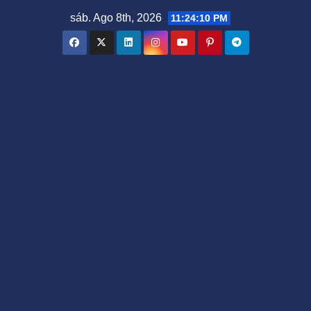
Saltar
sáb. Ago 8th, 2026
11:24:12 PM
al
contenido