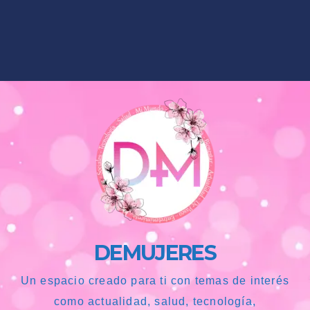
DEMUJERES
Un espacio creado para ti con temas de interés
como actualidad, salud, tecnología,