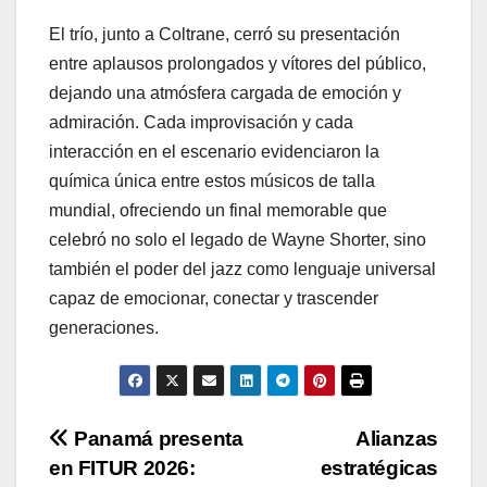
El trío, junto a Coltrane, cerró su presentación
entre aplausos prolongados y vítores del público,
dejando una atmósfera cargada de emoción y
admiración. Cada improvisación y cada
interacción en el escenario evidenciaron la
química única entre estos músicos de talla
mundial, ofreciendo un final memorable que
celebró no solo el legado de Wayne Shorter, sino
también el poder del jazz como lenguaje universal
capaz de emocionar, conectar y trascender
generaciones.
Navegación
Panamá presenta
Alianzas
en FITUR 2026:
estratégicas