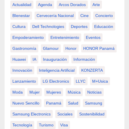
Actualidad
Agenda
Arcos Dorados
Arte
BIenestar
Cervecería Nacional
Cine
Concierto
Cultura
Dell Technologies
Deportes
Educación
Empoderamiento
Entretenimiento
Eventos
Gastronomía
Glamour
Honor
HONOR Panamá
Huawei
IA
Inauguración
Información
Innovación
Inteligencia Artificial
KONZERTA
Lanzamiento
LG Electronics
LLYC
M+usica
Moda
Mujer
Mujeres
Música
Noticias
Nuevo Sencillo
Panamá
Salud
Samsung
Samsung Electronics
Sociales
Sostenibilidad
Tecnología
Turismo
Visa