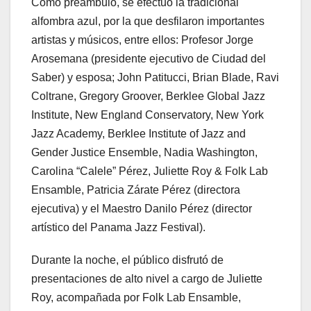
Como preámbulo, se efectuó la tradicional
alfombra azul, por la que desfilaron importantes
artistas y músicos, entre ellos: Profesor Jorge
Arosemana (presidente ejecutivo de Ciudad del
Saber) y esposa; John Patitucci, Brian Blade, Ravi
Coltrane, Gregory Groover, Berklee Global Jazz
Institute, New England Conservatory, New York
Jazz Academy, Berklee Institute of Jazz and
Gender Justice Ensemble, Nadia Washington,
Carolina “Calele” Pérez, Juliette Roy & Folk Lab
Ensamble, Patricia Zárate Pérez (directora
ejecutiva) y el Maestro Danilo Pérez (director
artístico del Panama Jazz Festival).
Durante la noche, el público disfrutó de
presentaciones de alto nivel a cargo de Juliette
Roy, acompañada por Folk Lab Ensamble,