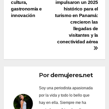
de
cultura,
impulsaron un 2025
entradas
gastronomía e
histórico para el
innovación
turismo en Panamá:
crecieron las
llegadas de
visitantes y la
conectividad aérea
Por
demujeres.net
Soy una periodista apasionada
por la vida y todo lo bello que
hay en ella. Siempre me ha