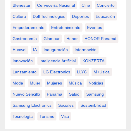
BIenestar
Cervecería Nacional
Cine
Concierto
Cultura
Dell Technologies
Deportes
Educación
Empoderamiento
Entretenimiento
Eventos
Gastronomía
Glamour
Honor
HONOR Panamá
Huawei
IA
Inauguración
Información
Innovación
Inteligencia Artificial
KONZERTA
Lanzamiento
LG Electronics
LLYC
M+usica
Moda
Mujer
Mujeres
Música
Noticias
Nuevo Sencillo
Panamá
Salud
Samsung
Samsung Electronics
Sociales
Sostenibilidad
Tecnología
Turismo
Visa