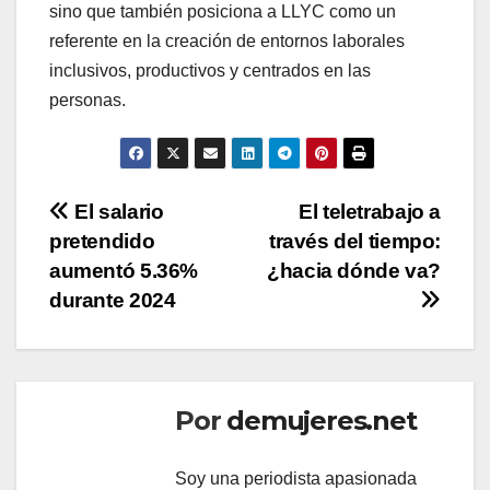
sino que también posiciona a LLYC como un
referente en la creación de entornos laborales
inclusivos, productivos y centrados en las
personas.
Navegación
El salario
El teletrabajo a
pretendido
través del tiempo:
de
aumentó 5.36%
¿hacia dónde va?
entradas
durante 2024
Por
demujeres.net
Soy una periodista apasionada