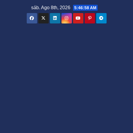
Saltar
sáb. Ago 8th, 2026
5:46:59 AM
al
contenido