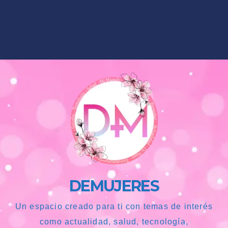
DEMUJERES
Un espacio creado para ti con temas de interés
como actualidad, salud, tecnología,