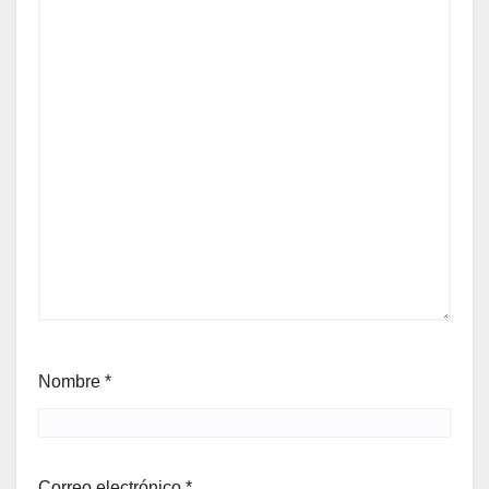
Nombre
*
Correo electrónico
*