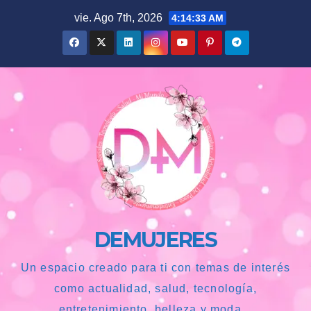
Saltar
vie. Ago 7th, 2026
4:14:34 AM
al
contenido
DEMUJERES
Un espacio creado para ti con temas de interés
como actualidad, salud, tecnología,
entretenimiento, belleza y moda...