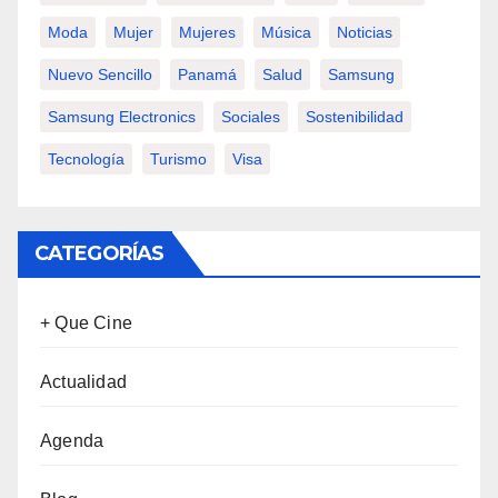
Moda
Mujer
Mujeres
Música
Noticias
Nuevo Sencillo
Panamá
Salud
Samsung
Samsung Electronics
Sociales
Sostenibilidad
Tecnología
Turismo
Visa
CATEGORÍAS
+ Que Cine
Actualidad
Agenda