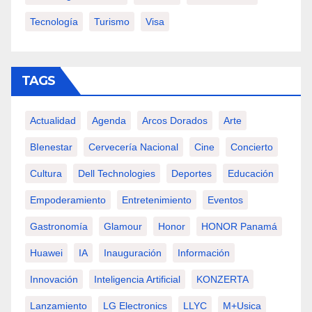
Tecnología
Turismo
Visa
TAGS
Actualidad
Agenda
Arcos Dorados
Arte
BIenestar
Cervecería Nacional
Cine
Concierto
Cultura
Dell Technologies
Deportes
Educación
Empoderamiento
Entretenimiento
Eventos
Gastronomía
Glamour
Honor
HONOR Panamá
Huawei
IA
Inauguración
Información
Innovación
Inteligencia Artificial
KONZERTA
Lanzamiento
LG Electronics
LLYC
M+usica