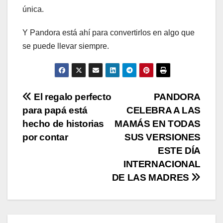
única.
Y Pandora está ahí para convertirlos en algo que
se puede llevar siempre.
Navegación
El regalo perfecto
PANDORA
para papá está
CELEBRA A LAS
de
hecho de historias
MAMÁS EN TODAS
entradas
por contar
SUS VERSIONES
ESTE DÍA
INTERNACIONAL
DE LAS MADRES