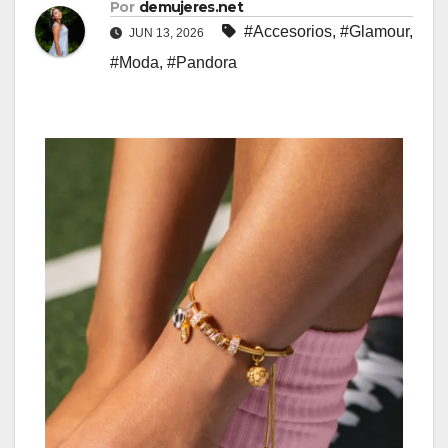
Por
demujeres.net
#Accesorios
,
#Glamour
,
JUN 13, 2026
#Moda
,
#Pandora