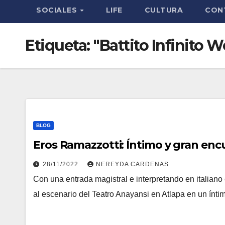
SOCIALES
LIFE
CULTURA
CON
Etiqueta:
"Battito Infinito W
BLOG
Eros Ramazzotti: Íntimo y gran en
28/11/2022
NEREYDA CARDENAS
Con una entrada magistral e interpretando en italiano 
al escenario del Teatro Anayansi en Atlapa en un ínt