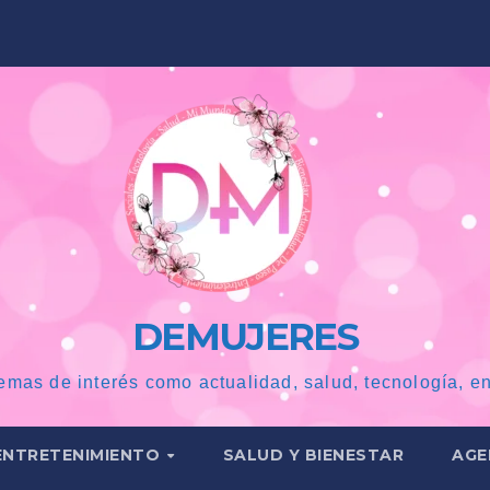
DEMUJERES
emas de interés como actualidad, salud, tecnología, en
ENTRETENIMIENTO
SALUD Y BIENESTAR
AGE