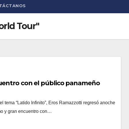
TÁCTANOS
orld Tour"
cuentro con el público panameño
el tema “Latido Infinito”, Eros Ramazzotti regresó anoche
imo y gran encuentro con…