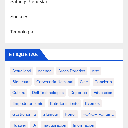
Salud y Bienestar
Sociales
Tecnología
ETIQUETAS
Actualidad
Agenda
Arcos Dorados
Arte
BIenestar
Cervecería Nacional
Cine
Concierto
Cultura
Dell Technologies
Deportes
Educación
Empoderamiento
Entretenimiento
Eventos
Gastronomía
Glamour
Honor
HONOR Panamá
Huawei
IA
Inauguración
Información