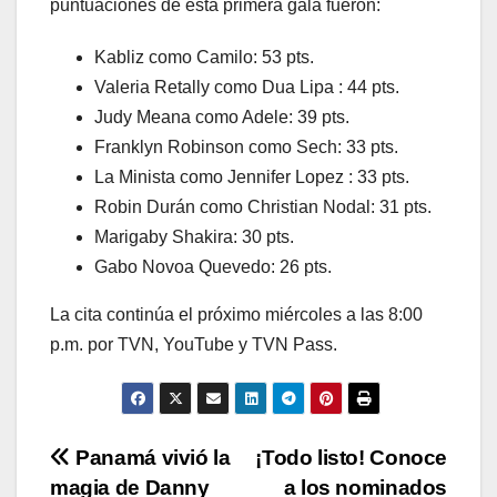
puntuaciones de esta primera gala fueron:
Kabliz como Camilo: 53 pts.
Valeria Retally como Dua Lipa : 44 pts.
Judy Meana como Adele: 39 pts.
Franklyn Robinson como Sech: 33 pts.
La Minista como Jennifer Lopez : 33 pts.
Robin Durán como Christian Nodal: 31 pts.
Marigaby Shakira: 30 pts.
Gabo Novoa Quevedo: 26 pts.
La cita continúa el próximo miércoles a las 8:00
p.m. por TVN, YouTube y TVN Pass.
Navegación
Panamá vivió la
¡Todo listo! Conoce
magia de Danny
a los nominados