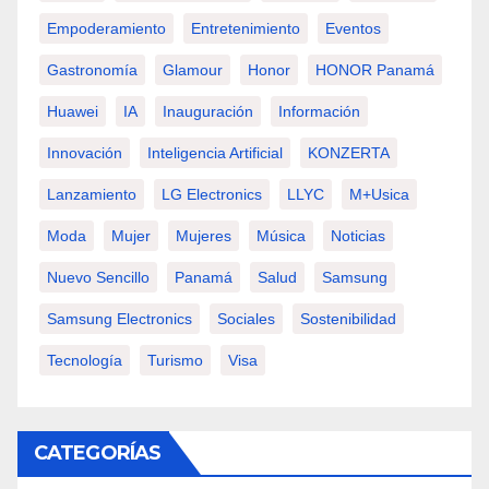
Empoderamiento
Entretenimiento
Eventos
Gastronomía
Glamour
Honor
HONOR Panamá
Huawei
IA
Inauguración
Información
Innovación
Inteligencia Artificial
KONZERTA
Lanzamiento
LG Electronics
LLYC
M+usica
Moda
Mujer
Mujeres
Música
Noticias
Nuevo Sencillo
Panamá
Salud
Samsung
Samsung Electronics
Sociales
Sostenibilidad
Tecnología
Turismo
Visa
CATEGORÍAS