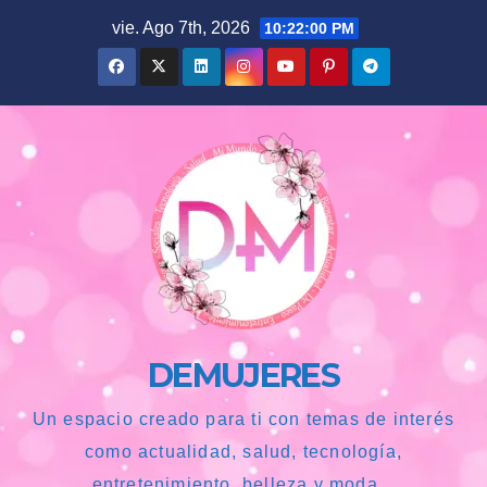
Saltar
vie. Ago 7th, 2026
10:22:01 PM
al
contenido
DEMUJERES
Un espacio creado para ti con temas de interés
como actualidad, salud, tecnología,
entretenimiento, belleza y moda...