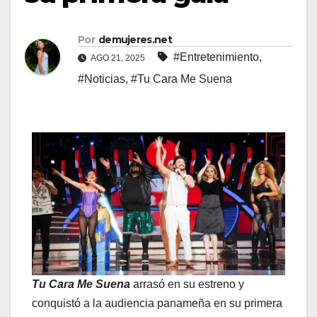
Por
demujeres.net
#Entretenimiento
,
AGO 21, 2025
#Noticias
,
#Tu Cara Me Suena
Tu Cara Me Suena
arrasó en su estreno y
conquistó a la audiencia panameña en su primera