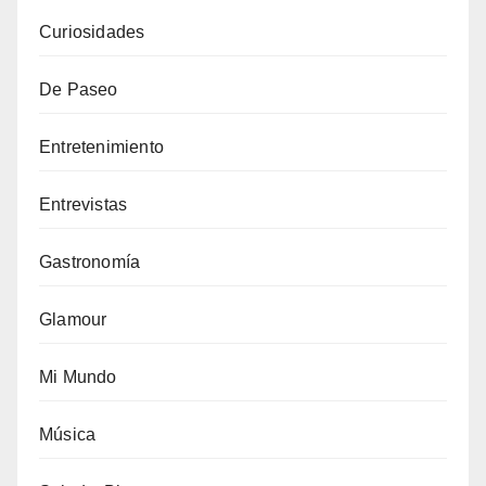
Curiosidades
De Paseo
Entretenimiento
Entrevistas
Gastronomía
Glamour
Mi Mundo
Música