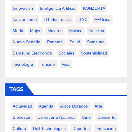
Innovación
Inteligencia Artificial
KONZERTA
Lanzamiento
LG Electronics
LLYC
M+usica
Moda
Mujer
Mujeres
Música
Noticias
Nuevo Sencillo
Panamá
Salud
Samsung
Samsung Electronics
Sociales
Sostenibilidad
Tecnología
Turismo
Visa
TAGS
Actualidad
Agenda
Arcos Dorados
Arte
BIenestar
Cervecería Nacional
Cine
Concierto
Cultura
Dell Technologies
Deportes
Educación