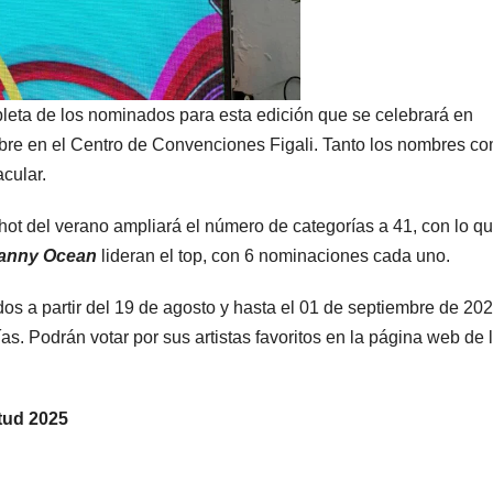
leta de los nominados para esta edición que se celebrará en
bre en el Centro de Convenciones Figali. Tanto los nombres c
cular.
hot del verano ampliará el número de categorías a 41, con lo q
anny Ocean
lideran el top, con 6 nominaciones cada uno.
os a partir del 19 de agosto y hasta el 01 de septiembre de 20
ías. Podrán votar por sus artistas favoritos en la página web de 
tud 2025