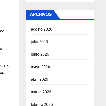
ARCHIVOS
agosto 2026
omo
julio 2026
ue
junio 2026
25. Es
mayo 2026
los
abril 2026
marzo 2026
febrero 2026