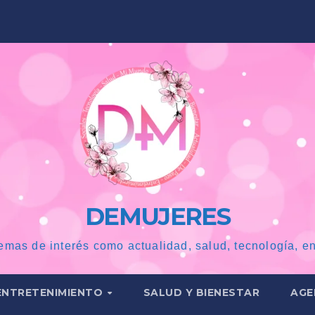
DEMUJERES
emas de interés como actualidad, salud, tecnología, en
ENTRETENIMIENTO
SALUD Y BIENESTAR
AGE