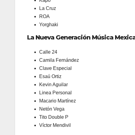
Kapo
La Cruz
ROA
Yorghaki
La Nueva Generación Música Mexic
Calle 24
Camila Fernández
Clave Especial
Esaú Ortiz
Kevin Aguilar
Linea Personal
Macario Martínez
Netón Vega
Tito Double P
Víctor Mendivil