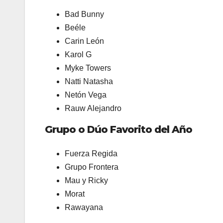
Bad Bunny
Beéle
Carin León
Karol G
Myke Towers
Natti Natasha
Netón Vega
Rauw Alejandro
Grupo o Dúo Favorito del Año
Fuerza Regida
Grupo Frontera
Mau y Ricky
Morat
Rawayana