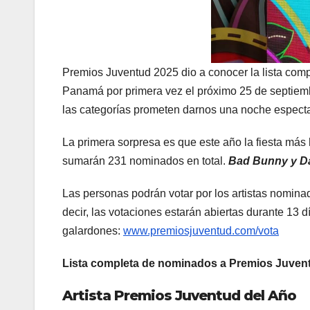
Premios Juventud 2025 dio a conocer la lista comp
Panamá por primera vez el próximo 25 de septiem
las categorías prometen darnos una noche especta
La primera sorpresa es que este año la fiesta más 
sumarán 231 nominados en total.
Bad Bunny y D
Las personas podrán votar por los artistas nominad
decir, las votaciones estarán abiertas durante 13 d
galardones:
www.premiosjuventud.com/vota
Lista completa de nominados a Premios Juven
Artista Premios Juventud del Año