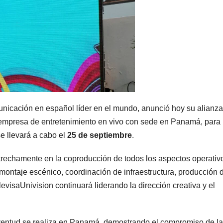
nicación en español líder en el mundo, anunció hoy su alianza
empresa de entretenimiento en vivo con sede en Panamá, para 
se llevará a cabo el
25 de septiembre
.
rechamente en la coproducción de todos los aspectos operativ
, montaje escénico, coordinación de infraestructura, producción 
levisaUnivision continuará liderando la dirección creativa y el
ventud se realiza en Panamá, demostrando el compromiso de la