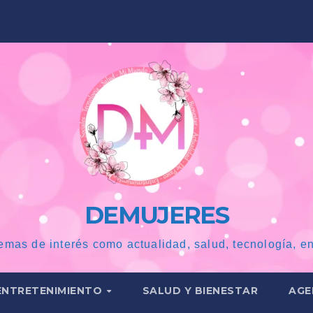
DEMUJERES
emas de interés como actualidad, salud, tecnología, en
ENTRETENIMIENTO
SALUD Y BIENESTAR
AGE