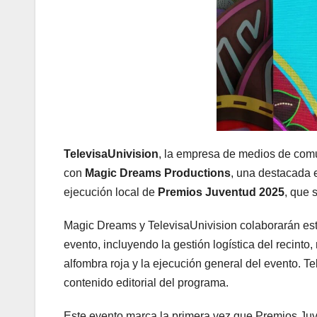
TelevisaUnivision
, la empresa de medios de comu
con
Magic Dreams Productions
, una destacada 
ejecución local de
Premios Juventud 2025
, que 
Magic Dreams y TelevisaUnivision colaborarán est
evento, incluyendo la gestión logística del recinto
alfombra roja y la ejecución general del evento. Te
contenido editorial del programa.
Este evento marca la primera vez que Premios Ju