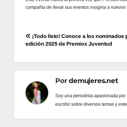
compañía de llevar sus eventos insignia a nuevos y
Navegación
¡Todo listo! Conoce a los nominados p
edición 2025 de Premios Juventud
de
entradas
Por
demujeres.net
Soy una periodista apasionada por l
escribir sobre diversos temas y est