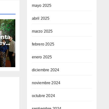
mayo 2025
abril 2025
marzo 2025
enta
eva
febrero 2025
e
enero 2025
diciembre 2024
noviembre 2024
octubre 2024
septiembre 2024