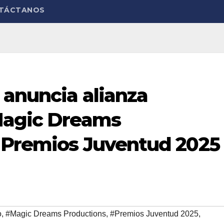
TÁCTANOS
 anuncia alianza
Magic Dreams
 Premios Juventud 2025
o
,
#Magic Dreams Productions
,
#Premios Juventud 2025
,