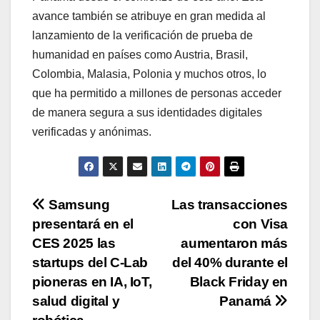
avance también se atribuye en gran medida al
lanzamiento de la verificación de prueba de
humanidad en países como Austria, Brasil,
Colombia, Malasia, Polonia y muchos otros, lo
que ha permitido a millones de personas acceder
de manera segura a sus identidades digitales
verificadas y anónimas.
Navegación
Samsung
Las transacciones
presentará en el
con Visa
de
CES 2025 las
aumentaron más
entradas
startups del C-Lab
del 40% durante el
pioneras en IA, IoT,
Black Friday en
salud digital y
Panamá