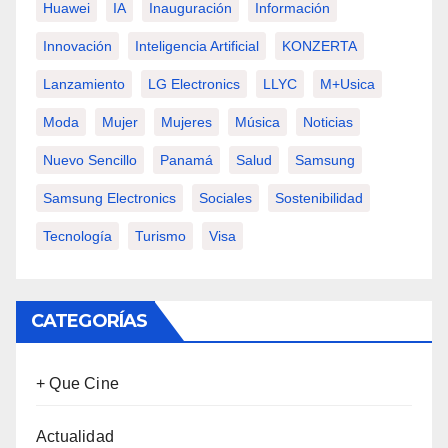
Huawei
IA
Inauguración
Información
Innovación
Inteligencia Artificial
KONZERTA
Lanzamiento
LG Electronics
LLYC
M+usica
Moda
Mujer
Mujeres
Música
Noticias
Nuevo Sencillo
Panamá
Salud
Samsung
Samsung Electronics
Sociales
Sostenibilidad
Tecnología
Turismo
Visa
CATEGORÍAS
+ Que Cine
Actualidad