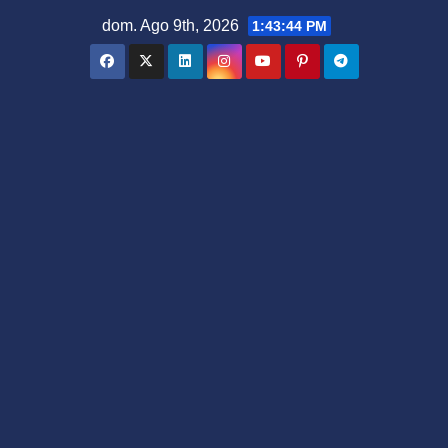
Saltar
dom. Ago 9th, 2026
1:43:46 PM
al
contenido