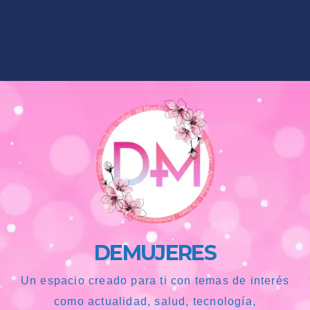
DEMUJERES
Un espacio creado para ti con temas de interés
como actualidad, salud, tecnología,