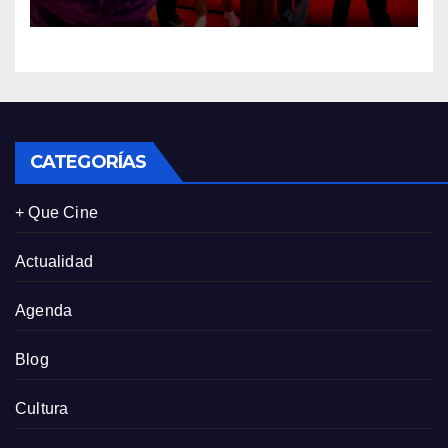
tres de sus clientes más
leales de Panamá
CATEGORÍAS
+ Que Cine
Actualidad
Agenda
Blog
Cultura