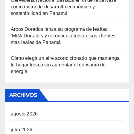
Cervecería Nacional destaca el rol de la cerveza
como motor de desarrollo económico y
sostenibilidad en Panamá
Arcos Dorados lanza su programa de lealtad
‘MiMcDonald’s y reconoce a tres de sus clientes
más leales de Panamá
Cómo elegir un aire acondicionado que mantenga
tu hogar fresco sin aumentar el consumo de
energía
ARCHIVOS
agosto 2026
julio 2026