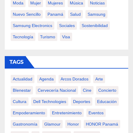
Moda
Mujer
Mujeres
Música
Noticias
Nuevo Sencillo
Panamá
Salud
Samsung
Samsung Electronics
Sociales
Sostenibilidad
Tecnología
Turismo
Visa
TAGS
Actualidad
Agenda
Arcos Dorados
Arte
BIenestar
Cervecería Nacional
Cine
Concierto
Cultura
Dell Technologies
Deportes
Educación
Empoderamiento
Entretenimiento
Eventos
Gastronomía
Glamour
Honor
HONOR Panamá