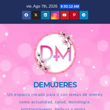
Saltar
vie. Ago 7th, 2026
8:53:13 AM
al
contenido
DEMUJERES
Un espacio creado para ti con temas de interés
como actualidad, salud, tecnología,
entretenimiento, belleza y moda...