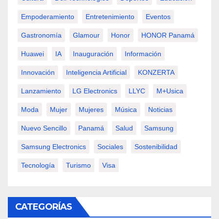
Empoderamiento
Entretenimiento
Eventos
Gastronomía
Glamour
Honor
HONOR Panamá
Huawei
IA
Inauguración
Información
Innovación
Inteligencia Artificial
KONZERTA
Lanzamiento
LG Electronics
LLYC
M+usica
Moda
Mujer
Mujeres
Música
Noticias
Nuevo Sencillo
Panamá
Salud
Samsung
Samsung Electronics
Sociales
Sostenibilidad
Tecnología
Turismo
Visa
CATEGORÍAS