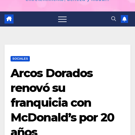
SOCIALES
Arcos Dorados
renovó su
franquicia con
McDonald’s por 20
años