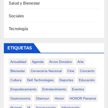
Salud y Bienestar
Sociales
Tecnología
ETIQUETAS
Actualidad
Agenda
Arcos Dorados
Arte
BIenestar
Cervecería Nacional
Cine
Concierto
Cultura
Dell Technologies
Deportes
Educación
Empoderamiento
Entretenimiento
Eventos
Gastronomía
Glamour
Honor
HONOR Panamá
Huawei
IA
Inauguración
Información