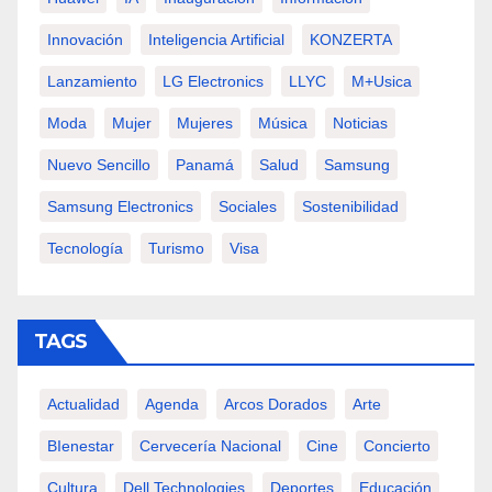
Innovación
Inteligencia Artificial
KONZERTA
Lanzamiento
LG Electronics
LLYC
M+usica
Moda
Mujer
Mujeres
Música
Noticias
Nuevo Sencillo
Panamá
Salud
Samsung
Samsung Electronics
Sociales
Sostenibilidad
Tecnología
Turismo
Visa
TAGS
Actualidad
Agenda
Arcos Dorados
Arte
BIenestar
Cervecería Nacional
Cine
Concierto
Cultura
Dell Technologies
Deportes
Educación