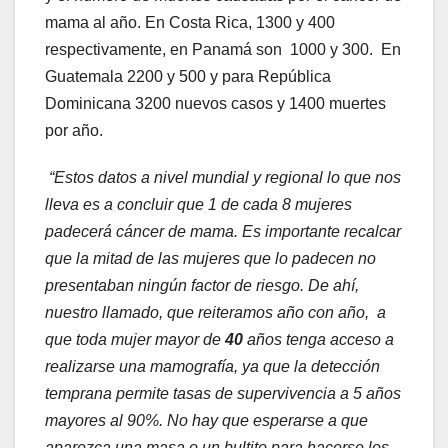
mama al año. En Costa Rica, 1300 y 400
respectivamente, en Panamá son 1000 y 300. En
Guatemala 2200 y 500 y para República
Dominicana 3200 nuevos casos y 1400 muertes
por año.
“Estos datos a nivel mundial y regional lo que nos
lleva es a concluir que 1 de cada 8 mujeres
padecerá cáncer de mama. Es importante recalcar
que la mitad de las mujeres que lo padecen no
presentaban ningún factor de riesgo. De ahí,
nuestro llamado, que reiteramos año con año, a
que toda mujer mayor de
40
años tenga acceso a
realizarse una mamografía, ya que la detección
temprana permite tasas de supervivencia a 5 años
mayores al 90%. No hay que esperarse a que
aparezca una masa o un bultito para hacerse los