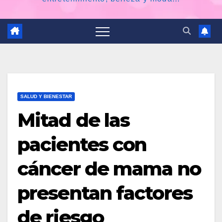
SALUD Y BIENESTAR
Mitad de las
pacientes con
cáncer de mama no
presentan factores
de riesgo