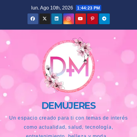
Saltar
lun. Ago 10th, 2026
1:44:24 PM
al
contenido
DEMUJERES
Un espacio creado para ti con temas de interés
como actualidad, salud, tecnología,
entretenimiento, belleza y moda...