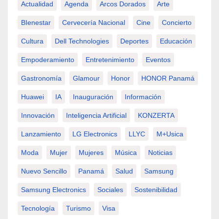
Actualidad
Agenda
Arcos Dorados
Arte
BIenestar
Cervecería Nacional
Cine
Concierto
Cultura
Dell Technologies
Deportes
Educación
Empoderamiento
Entretenimiento
Eventos
Gastronomía
Glamour
Honor
HONOR Panamá
Huawei
IA
Inauguración
Información
Innovación
Inteligencia Artificial
KONZERTA
Lanzamiento
LG Electronics
LLYC
M+usica
Moda
Mujer
Mujeres
Música
Noticias
Nuevo Sencillo
Panamá
Salud
Samsung
Samsung Electronics
Sociales
Sostenibilidad
Tecnología
Turismo
Visa