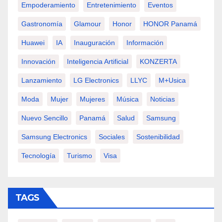
Empoderamiento
Entretenimiento
Eventos
Gastronomía
Glamour
Honor
HONOR Panamá
Huawei
IA
Inauguración
Información
Innovación
Inteligencia Artificial
KONZERTA
Lanzamiento
LG Electronics
LLYC
M+usica
Moda
Mujer
Mujeres
Música
Noticias
Nuevo Sencillo
Panamá
Salud
Samsung
Samsung Electronics
Sociales
Sostenibilidad
Tecnología
Turismo
Visa
TAGS